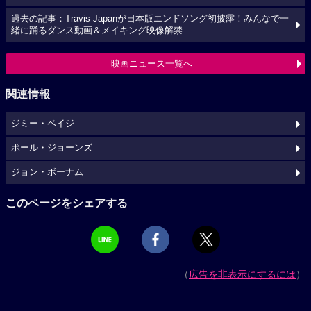
過去の記事：Travis Japanが日本版エンドソング初披露！みんなで一
緒に踊るダンス動画＆メイキング映像解禁
映画ニュース一覧へ
関連情報
ジミー・ペイジ
ポール・ジョーンズ
ジョン・ボーナム
このページをシェアする
（
広告を非表示にするには
）