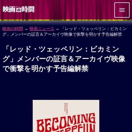
映画の時間
→
映画ニュース
→ 「レッド・ツェッペリン：ビカミン
グ」メンバーの証言＆アーカイヴ映像で衝撃を明かす予告編解禁
「レッド・ツェッペリン：ビカミン
グ」メンバーの証言＆アーカイヴ映像
で衝撃を明かす予告編解禁