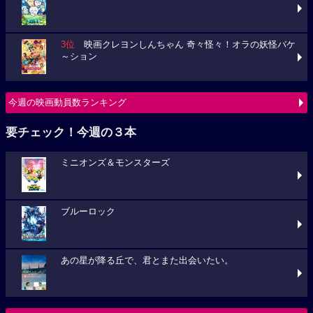
3位
映画クレヨンしんちゃん 奇々怪々！オラの妖怪バケ
～ション
今週の映画動員数ランキング
要チェック！今週の３本
ミニオンズ＆モンスターズ
ブルーロック
あの星が降る丘で、君とまた出会いたい。