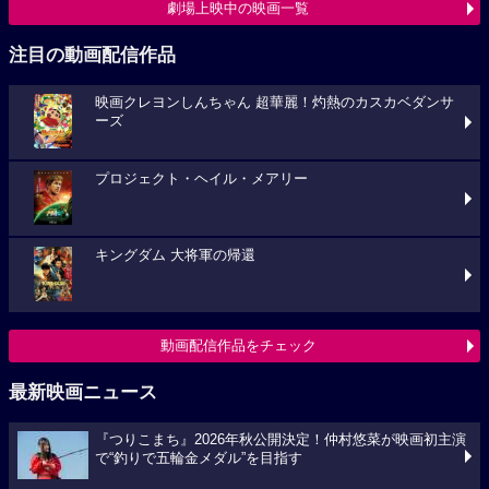
劇場上映中の映画一覧
注目の動画配信作品
映画クレヨンしんちゃん 超華麗！灼熱のカスカベダンサ
ーズ
プロジェクト・ヘイル・メアリー
キングダム 大将軍の帰還
動画配信作品をチェック
最新映画ニュース
『つりこまち』2026年秋公開決定！仲村悠菜が映画初主演
で“釣りで五輪金メダル”を目指す