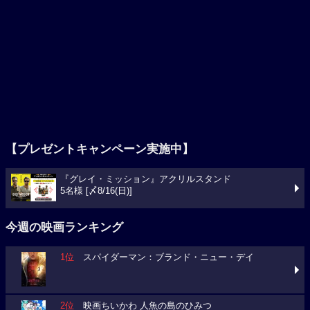
【プレゼントキャンペーン実施中】
『グレイ・ミッション』アクリルスタンド
5名様 [〆8/16(日)]
今週の映画ランキング
1位
スパイダーマン：ブランド・ニュー・デイ
2位
映画ちいかわ 人魚の島のひみつ