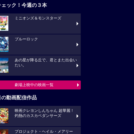
チェック！今週の３本
ミニオンズ＆モンスターズ
ブルーロック
あの星が降る丘で、君とまた出会い
たい。
劇場上映中の映画一覧
目の動画配信作品
映画クレヨンしんちゃん 超華麗！
灼熱のカスカベダンサーズ
プロジェクト・ヘイル・メアリー