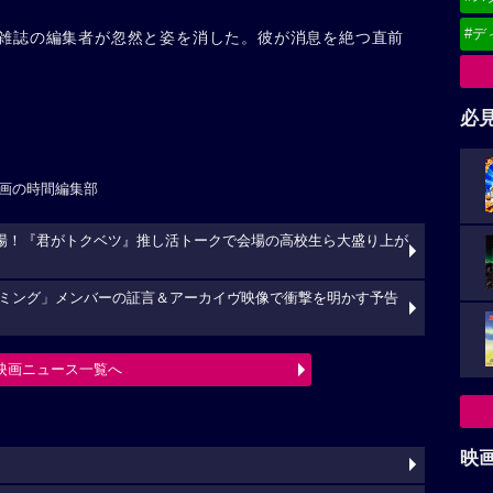
#デ
雑誌の編集者が忽然と姿を消した。彼が消息を絶つ直前
必
画の時間編集部
場！『君がトクベツ』推し活トークで会場の高校生ら大盛り上が
ミング」メンバーの証言＆アーカイヴ映像で衝撃を明かす予告
映画ニュース一覧へ
映