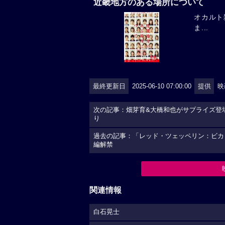
近畿地方のある場所について
オカルト
ま...
最終更新日
2025-06-10 07:00:00
提供
映
次の記事：畑芽育&大橋和也がサプライズ登
り
過去の記事：「レッド・ツェッペリン：ビカ
編解禁
関連情報
白石晃士