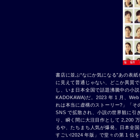
書店に並ぶ“なにか気になる”あの表
に見えて普通じゃない、どこか異質で不
し、いま日本全国で話題沸騰中の小説
KADOKAWA)だ。2023 年 1 
れは本当に虚構のストーリー?」「その
SNS で拡散され、小説の世界観に
り、瞬く間に大注目作として 2,200 
るや、たちまち人気が爆発。日本全国
すごい!2024 年版」で堂々の第 1