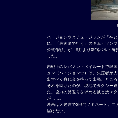
ハ・ジョンウとチュ・ジフンが「神と
に、「最後まで行く」のキム・ソンフ
公式作戦」が、9月より新宿バルト9
した。
内戦下のレバノン・ベイルートで韓国
ュン（ハ・ジョンウ）は、失踪者が人
出すべく身代金を持って出発。ところ
それを助けたのが、現地でタクシー運
た。協力の見返りを求める彼と渋々タ
が……。
映画は大鐘賞で3部門ノミネート。二
届けたい。