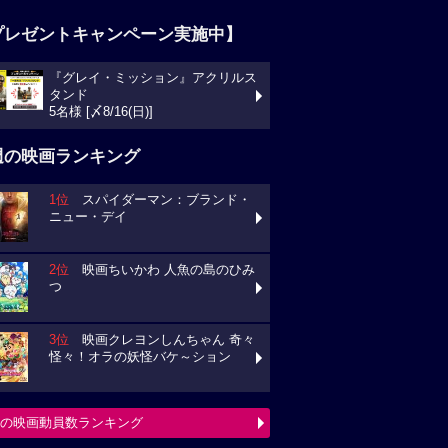
プレゼントキャンペーン実施中】
『グレイ・ミッション』アクリルス
タンド
5名様 [〆8/16(日)]
週の映画ランキング
1位
スパイダーマン：ブランド・
ニュー・デイ
2位
映画ちいかわ 人魚の島のひみ
つ
3位
映画クレヨンしんちゃん 奇々
怪々！オラの妖怪バケ～ション
の映画動員数ランキング