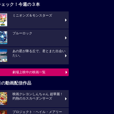
チェック！今週の３本
ミニオンズ＆モンスターズ
ブルーロック
あの星が降る丘で、君とまた出会い
たい。
劇場上映中の映画一覧
目の動画配信作品
映画クレヨンしんちゃん 超華麗！
灼熱のカスカベダンサーズ
プロジェクト・ヘイル・メアリー