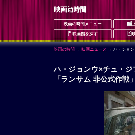
映画の時間メニュー
映画館を探す
映画の時間
→
映画ニュース
→ ハ・ジョ
ハ・ジョンウ×チュ・ジ
「ランサム 非公式作戦