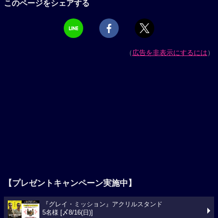
このページをシェアする
（
広告を非表示にするには
）
【プレゼントキャンペーン実施中】
『グレイ・ミッション』アクリルスタンド
5名様 [〆8/16(日)]