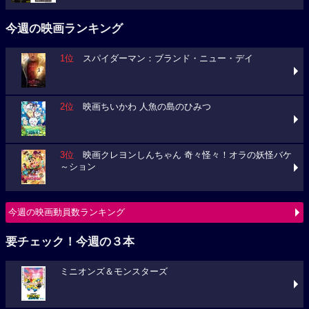
今週の映画ランキング
1位
スパイダーマン：ブランド・ニュー・デイ
2位
映画ちいかわ 人魚の島のひみつ
3位
映画クレヨンしんちゃん 奇々怪々！オラの妖怪バケ
～ション
今週の映画動員数ランキング
要チェック！今週の３本
ミニオンズ＆モンスターズ