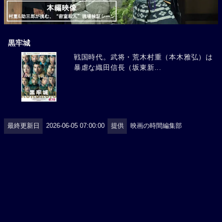
黒牢城
戦国時代。武将・荒木村重（本木雅弘）は
暴虐な織田信長（坂東新...
最終更新日
2026-06-05 07:00:00
提供
映画の時間編集部