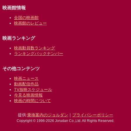
映画館情報
全国の映画館
映画館のレビュー
映画ランキング
映画動員数ランキング
ランキングバックナンバー
その他コンテンツ
映画ニュース
動画配信作品
TV放映スケジュール
今見る映画情報
映画の時間について
提供:
乗換案内のジョルダン
｜
プライバシーポリシー
Copyright © 1996-2026 Jorudan Co.,Ltd. All Rights Reserved.