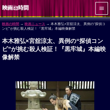
映画の時間
→
映画ニュース
→ 本木雅弘×宮舘涼太、異例の“探偵コ
ンビ”が挑む殺人検証！『黒牢城』本編映像解禁
本木雅弘×宮舘涼太、異例の“探偵コン
ビ”が挑む殺人検証！『黒牢城』本編映
像解禁