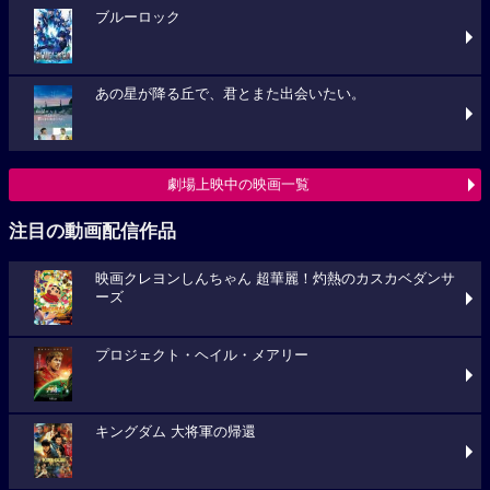
ブルーロック
あの星が降る丘で、君とまた出会いたい。
劇場上映中の映画一覧
注目の動画配信作品
映画クレヨンしんちゃん 超華麗！灼熱のカスカベダンサ
ーズ
プロジェクト・ヘイル・メアリー
キングダム 大将軍の帰還