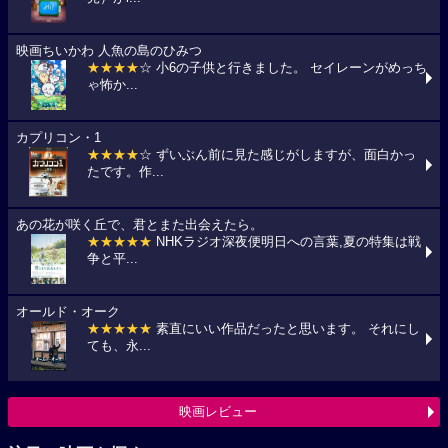
映画ちいかわ 人魚の島のひみつ
★★★★
☆ 小6の子供と行きました。 セイレーンがめっち
ゃ怖か...
カプリコン・1
★★★★
☆ ずいぶん前に見た感じがしますが、面白かっ
たです。作...
あの花が咲く丘で、君とまた出会えたら。
★★★★★
NHKラジオ深夜便明日への言葉,夏の特集は戦
争と平...
オールド・オーク
★★★★★
素直にいい作品だったと思います。 それにし
ても、永...
映画レビュー