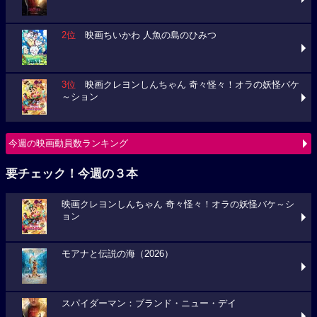
2位
映画ちいかわ 人魚の島のひみつ
3位
映画クレヨンしんちゃん 奇々怪々！オラの妖怪バケ
～ション
今週の映画動員数ランキング
要チェック！今週の３本
映画クレヨンしんちゃん 奇々怪々！オラの妖怪バケ～シ
ョン
モアナと伝説の海（2026）
スパイダーマン：ブランド・ニュー・デイ