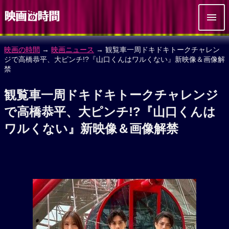
映画の時間
→
映画ニュース
→ 観覧車一周ドキドキトークチャレン
ジで高橋恭平、大ピンチ!?『山口くんはワルくない』新映像＆画像解
禁
観覧車一周ドキドキトークチャレンジ
で高橋恭平、大ピンチ!?『山口くんは
ワルくない』新映像＆画像解禁