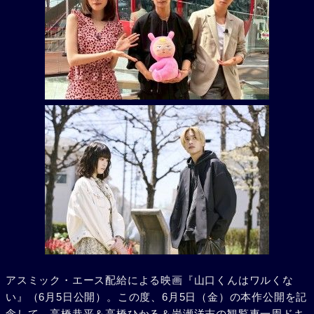
アスミック・エース配給による映画『山口くんはワルくな
い』（6月5日公開）。この度、6月5日（金）の本作公開を記
念して、高橋恭平＆高橋ひかる＆岩瀬洋志の観覧車一周ドキ