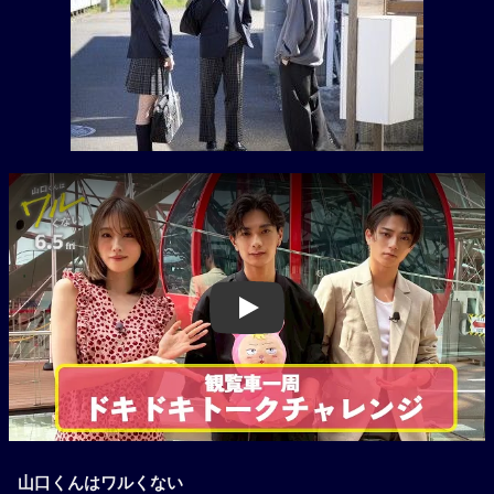
Play
山口くんはワルくない