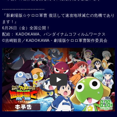
----------------------------
『新劇場版☆ケロロ軍曹 復活して速攻地球滅亡の危機であり
ます！』
6月26日（金）全国公開！
配給： KADOKAWA、バンダイナムコフィルムワークス
©吉崎観音／KADOKAWA・劇場版ケロロ軍曹製作委員会
Play