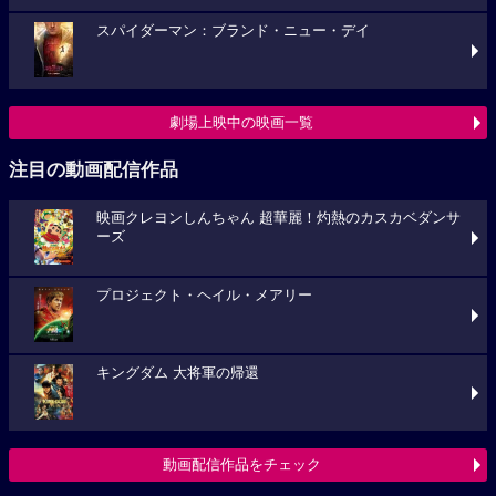
スパイダーマン：ブランド・ニュー・デイ
劇場上映中の映画一覧
注目の動画配信作品
映画クレヨンしんちゃん 超華麗！灼熱のカスカベダンサ
ーズ
プロジェクト・ヘイル・メアリー
キングダム 大将軍の帰還
動画配信作品をチェック