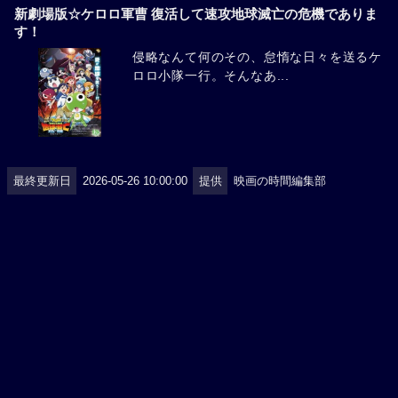
新劇場版☆ケロロ軍曹 復活して速攻地球滅亡の危機でありま
す！
侵略なんて何のその、怠惰な日々を送るケ
ロロ小隊一行。そんなあ...
最終更新日
2026-05-26 10:00:00
提供
映画の時間編集部