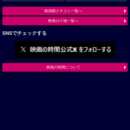
映画館クチコミ一覧へ
映画ロケ地一覧へ
SNSでチェックする
映画の時間について