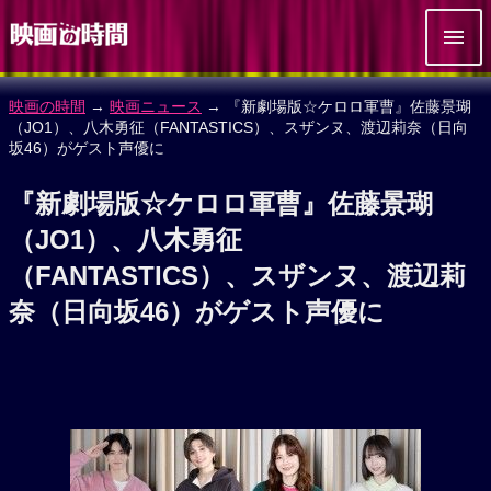
映画の時間
→
映画ニュース
→ 『新劇場版☆ケロロ軍曹』佐藤景瑚
（JO1）、八木勇征（FANTASTICS）、スザンヌ、渡辺莉奈（日向
坂46）がゲスト声優に
『新劇場版☆ケロロ軍曹』佐藤景瑚
（JO1）、八木勇征
（FANTASTICS）、スザンヌ、渡辺莉
奈（日向坂46）がゲスト声優に