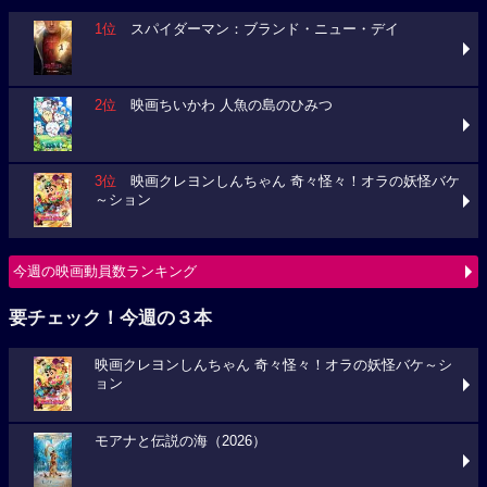
1位
スパイダーマン：ブランド・ニュー・デイ
2位
映画ちいかわ 人魚の島のひみつ
3位
映画クレヨンしんちゃん 奇々怪々！オラの妖怪バケ
～ション
今週の映画動員数ランキング
要チェック！今週の３本
映画クレヨンしんちゃん 奇々怪々！オラの妖怪バケ～シ
ョン
モアナと伝説の海（2026）