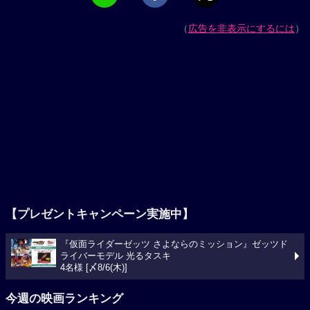
（
広告を非表示にするには
）
【プレゼントキャンペーン実施中】
『仮面ライダーゼッツ さよならのミッション』ゼッツド
ライバーモデル 光るタスキ
4名様 [〆8/6(木)]
今週の映画ランキング