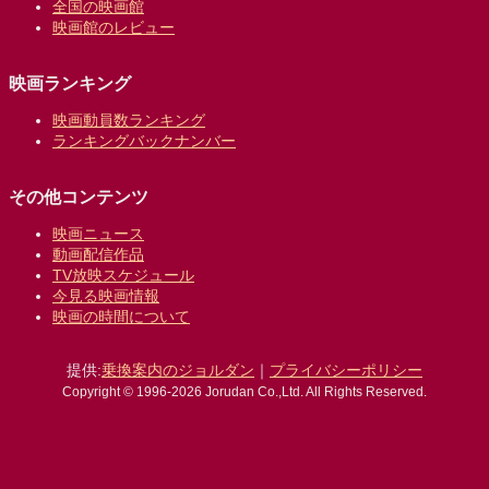
全国の映画館
映画館のレビュー
映画ランキング
映画動員数ランキング
ランキングバックナンバー
その他コンテンツ
映画ニュース
動画配信作品
TV放映スケジュール
今見る映画情報
映画の時間について
提供:
乗換案内のジョルダン
｜
プライバシーポリシー
Copyright © 1996-2026 Jorudan Co.,Ltd. All Rights Reserved.