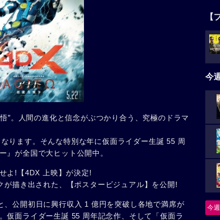
【
今
覚悟”。人間の進化と信念がぶつかり合う、究極のドラマ
年となります。そんな特別な年に仮面ライダー生誕 55 周
ー』が全国で大ヒット公開中。
よ!【4DX 上映】が決定!
ックが描き出された、【ポスタービジュアル】を公開!
れると、公開初日に興行収入 1 億円を突破し各地で満席が
今週
仮面ライダー生誕 55 周年記念作、そして「仮面ラ