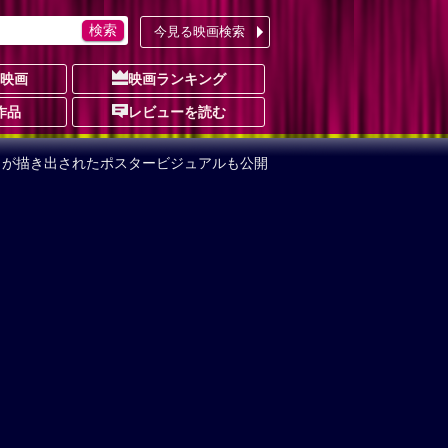
今見る映画検索
の映画
映画ランキング
作品
レビューを読む
クが描き出されたポスタービジュアルも公開