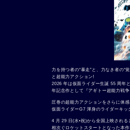
力を持つ者の“暴走”と、力なき者の“
と超能力アクション!
2026 年は仮面ライダー生誕 55 周
年記念作として『アギトー超能力戦争
圧巻の超能力アクションをさらに体感せ
仮面ライダーG7 渾身のライダーキ
4 月 29 日(水•祝)から全国上映さ
相次ぐロケットスタートとなった本作。