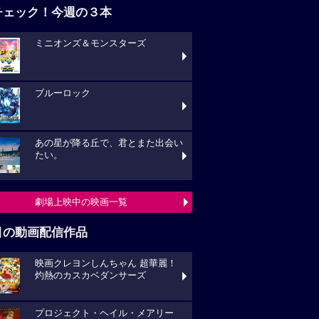
チェック！今週の３本
ミニオンズ＆モンスターズ
ブルーロック
あの星が降る丘で、君とまた出会い
たい。
劇場上映中の映画一覧
目の動画配信作品
映画クレヨンしんちゃん 超華麗！
灼熱のカスカベダンサーズ
プロジェクト・ヘイル・メアリー