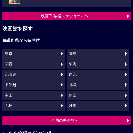
映画TV放送スケジュールへ
映画館を探す
都道府県から映画館
東京
関東
関西
東海
北海道
東北
甲信越
北陸
中国
四国
九州
沖縄
全国の映画館へ