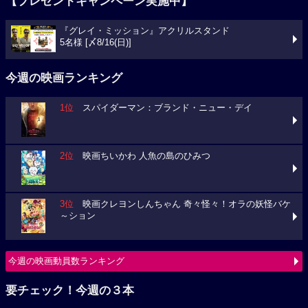
【プレゼントキャンペーン実施中】
『グレイ・ミッション』アクリルスタンド
5名様 [〆8/16(日)]
今週の映画ランキング
1位
スパイダーマン：ブランド・ニュー・デイ
2位
映画ちいかわ 人魚の島のひみつ
3位
映画クレヨンしんちゃん 奇々怪々！オラの妖怪バケ
～ション
今週の映画動員数ランキング
要チェック！今週の３本