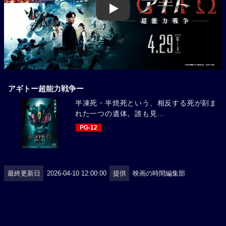
Play
アギトー超能力戦争ー
半凍死・半焼死という、相反する死が刻ま
れた一つの遺体。誰も見...
PG-12
最終更新日
2026-04-10 12:00:00
提供
映画の時間編集部