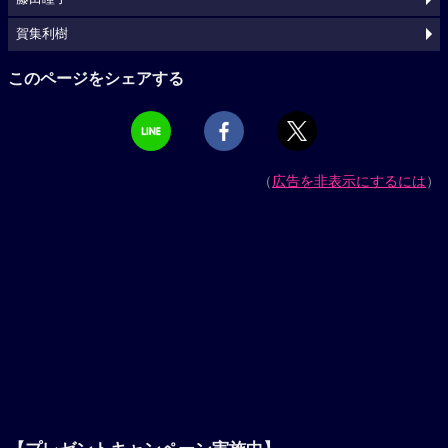
賀集利樹
このページをシェアする
（
広告を非表示にするには
）