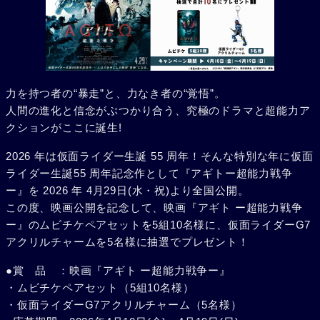
力を持つ者の“暴走”と、力なき者の“覚悟”。
人間の進化と信念がぶつかり合う、究極のドラマと超能力ア
クションがここに誕生!
2026 年は仮面ライダー生誕 55 周年！そんな特別な年に仮面
ライダー生誕55 周年記念作として『アギトー超能力戦争
ー』を 2026 年 4月29日(水・祝)より全国公開。
この度、映画公開を記念して、映画『アギト ー超能力戦争
ー』のムビチケペアセットを5組10名様に、仮面ライダーG7
アクリルチャームを5名様に抽選でプレゼント！
●賞 品 ：映画『アギト ー超能力戦争ー』
・ムビチケペアセット（5組10名様）
・仮面ライダーG7アクリルチャーム（5名様）