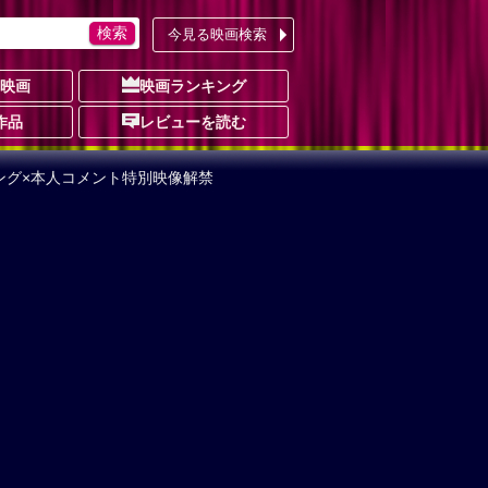
今見る映画検索
の映画
映画ランキング
作品
レビューを読む
ング×本人コメント特別映像解禁