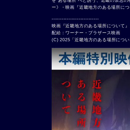
を“ある場所”へと誘う、近畿の禁忌
ー》・映画『近畿地方のある場所につ
----------------------------
映画『近畿地方のある場所について』
配給：ワーナー・ブラザース映画
(C) 2025「近畿地方のある場所に