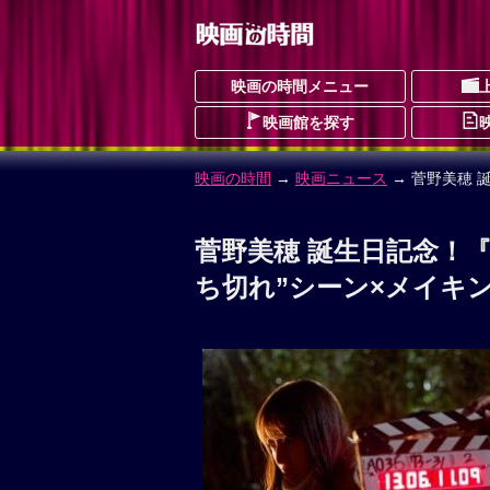
映画の時間メニュー
映画館を探す
映画の時間
→
映画ニュース
→ 菅野美穂 
菅野美穂 誕生日記念！
ち切れ”シーン×メイキ