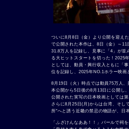
ついに8月8日（金）より公開を迎えた
で公開された本作は、8日（金）～11
31.8万人を記録し、見事に「4」が
る大ヒットスタートを切った！2025
としては、動員・興行収入ともに「事
位を記録し、2025年NO.1ホラー映
8月19日（火）時点では動員75万人
本公開から5日後の8月13日に公開し
公開された実写の日本映画としては第
さらに8月25日(月)からは台湾、そ
所”へと誘う近畿の禁忌の物語が、日
「ふざけんなああ！！」バールで祠を