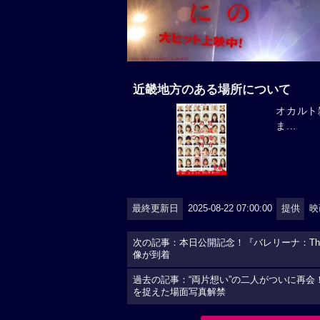
近畿地方のある場所について
オカルト
ま...
最終更新日
2025-08-22 07:00:00
提供
映
次の記事：本日公開記念！『バレリーナ：The W
像が到着
過去の記事：“両片想い”の二人がついに再会！
を捉えた場面写真解禁