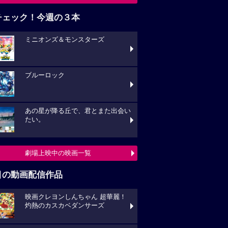
チェック！今週の３本
ミニオンズ＆モンスターズ
ブルーロック
あの星が降る丘で、君とまた出会い
たい。
劇場上映中の映画一覧
目の動画配信作品
映画クレヨンしんちゃん 超華麗！
灼熱のカスカベダンサーズ