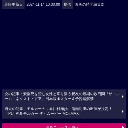
最終更新日
2024-11-14 10:00:00
提供
映画の時間編集部
次の記事：安楽死を望む女性と寄り添う親友の最期の数日間『ザ・ル
ーム・ネクスト・ドア』日本版ポスター＆予告編解禁
過去の記事：モルカーの世界に村瀬歩、鬼頭明里の出演が決定！
『PUI PUI モルカー ザ・ムービー MOLMAX』
映画ニュース一覧へ