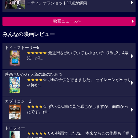
ニティ』オフショット11点が解禁
映画ニュースへ
みんなの映画レビュー
トイ・ストーリー5
★★★★★
最近街を歩いていても小さい子（特に3、4歳
児）がi...
映画ちいかわ 人魚の島のひみつ
★★★★
☆ 小6の子供と行きました。 セイレーンがめっち
ゃ怖か...
カプリコン・1
★★★★
☆ ずいぶん前に見た感じがしますが、面白かっ
たです。作...
トロフィー
★★★★★
いい映画でしたね。 本来ならこの作品も「福