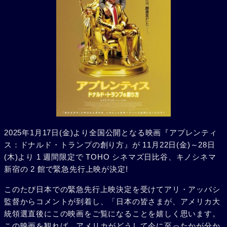
2025年1月17日(金)より全国公開となる映画『アプレンティ
ス：ドナルド・トランプの創り方』が 11月22日(金)～28日
(木)より 1 週間限定で TOHO シネマズ日比谷、キノシネマ
新宿の 2 館で緊急先行上映が決定!
このたび日本での緊急先行上映決定を受けてアリ・アッバシ
監督からコメントが到着し、「日本の皆さまが、アメリカ大
統領選直後にこの映画をご覧になることを嬉しく思います。
この映画を観れば、アメリカがどうして今に至ったかが分か