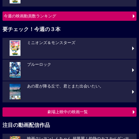
今週の映画動員数ランキング
要チェック！今週の３本
ミニオンズ＆モンスターズ
ブルーロック
あの星が降る丘で、君とまた出会いたい。
劇場上映中の映画一覧
注目の動画配信作品
映画クレヨンしんちゃん 超華麗！灼熱のカスカベダンサ