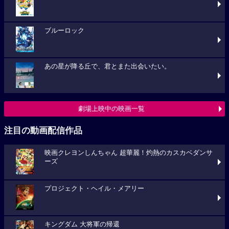
ブルーロック
あの星が降る丘で、君とまた出会いたい。
劇場上映中の映画一覧
注目の動画配信作品
映画クレヨンしんちゃん 超華麗！灼熱のカスカベダンサ
ーズ
プロジェクト・ヘイル・メアリー
キングダム 大将軍の帰還