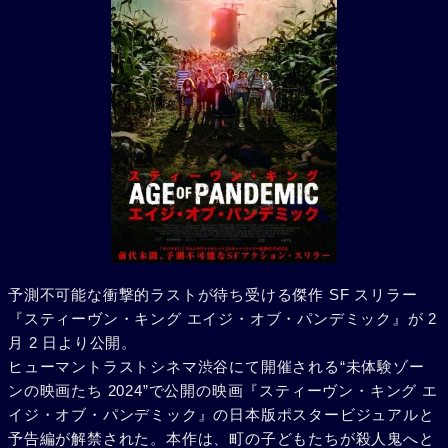
予測不可能な衝撃的ラストが待ち受ける傑作 SF スリラー
『スティーヴン・キング エイジ・オブ・パンデミック』が 2
月 2 日より公開。
ヒューマントラストシネマ渋谷にて開催される“未体験ゾー
ンの映画たち 2024”で公開の映画『スティーヴン・キング エ
イジ・オブ・パンデミック』の日本版ポスタービジュアルと
予告編が解禁された。本作は、町の子どもたちが殺人鬼へと