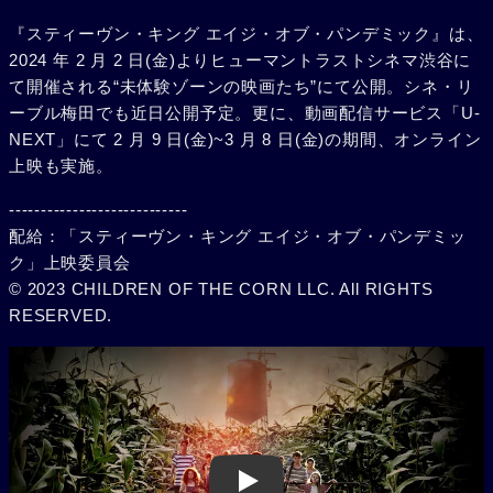
『スティーヴン・キング エイジ・オブ・パンデミック』は、
2024 年 2 月 2 日(金)よりヒューマントラストシネマ渋谷に
て開催される“未体験ゾーンの映画たち”にて公開。シネ・リ
ーブル梅田でも近日公開予定。更に、動画配信サービス「U-
NEXT」にて 2 月 9 日(金)~3 月 8 日(金)の期間、オンライン
上映も実施。
----------------------------
配給：「スティーヴン・キング エイジ・オブ・パンデミッ
ク」上映委員会
© 2023 CHILDREN OF THE CORN LLC. All RIGHTS
RESERVED.
Play