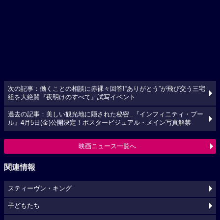
次の記事：働くことの相談に赤裸々回答!“ありがとう”が飛び交う三宅
組を大絶賛『夜明けのすべて』試写イベント
過去の記事：美しい観光地に隠された秘密..『インフィニティ・プー
ル』4月5日(金)公開決定！ポスタービジュアル・メイン写真解禁
映画ニュース一覧へ
関連情報
スティーヴン・キング
子どもたち