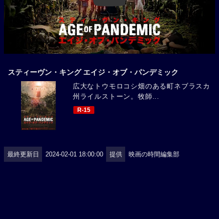
スティーヴン・キング エイジ・オブ・パンデミック
広大なトウモロコシ畑のある町ネブラスカ
州ライルストーン。牧師...
R-15
最終更新日
2024-02-01 18:00:00
提供
映画の時間編集部