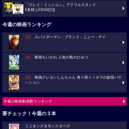
『グレイ・ミッション』アクリルスタンド
5名様 [〆8/16(日)]
今週の映画ランキング
1位
スパイダーマン：ブランド・ニュー・デイ
2位
映画ちいかわ 人魚の島のひみつ
3位
映画クレヨンしんちゃん 奇々怪々！オラの妖怪バケ
～ション
今週の映画動員数ランキング
要チェック！今週の３本
ミニオンズ＆モンスターズ