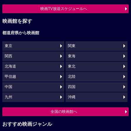
映画TV放送スケジュールへ
映画館を探す
都道府県から映画館
東京
関東
関西
東海
北海道
東北
甲信越
北陸
中国
四国
九州
沖縄
全国の映画館へ
おすすめ映画ジャンル