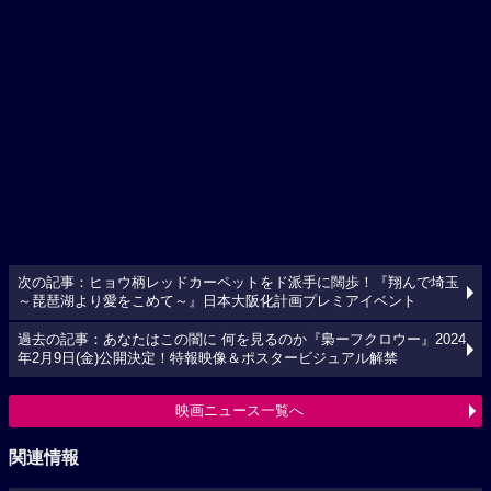
次の記事：ヒョウ柄レッドカーペットをド派手に闊歩！『翔んで埼玉
～琵琶湖より愛をこめて～』日本大阪化計画プレミアイベント
過去の記事：あなたはこの闇に 何を見るのか『梟ーフクロウー』2024
年2月9日(金)公開決定！特報映像＆ポスタービジュアル解禁
映画ニュース一覧へ
関連情報