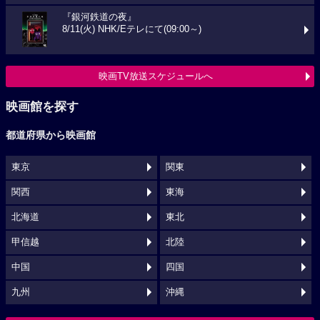
『銀河鉄道の夜』
8/11(火) NHK/Eテレにて(09:00～)
映画TV放送スケジュールへ
映画館を探す
都道府県から映画館
東京
関東
関西
東海
北海道
東北
甲信越
北陸
中国
四国
九州
沖縄