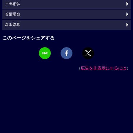
戸田彬弘
若葉竜也
森永悠希
このページをシェアする
（
広告を非表示にするには
）