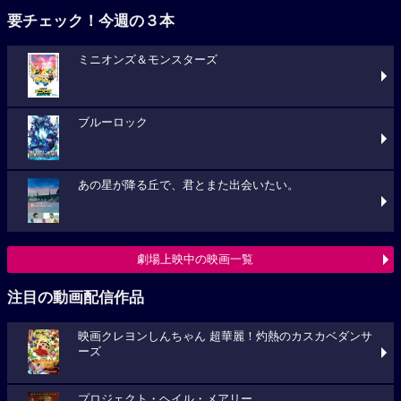
要チェック！今週の３本
ミニオンズ＆モンスターズ
ブルーロック
あの星が降る丘で、君とまた出会いたい。
劇場上映中の映画一覧
注目の動画配信作品
映画クレヨンしんちゃん 超華麗！灼熱のカスカベダンサ
ーズ
プロジェクト・ヘイル・メアリー