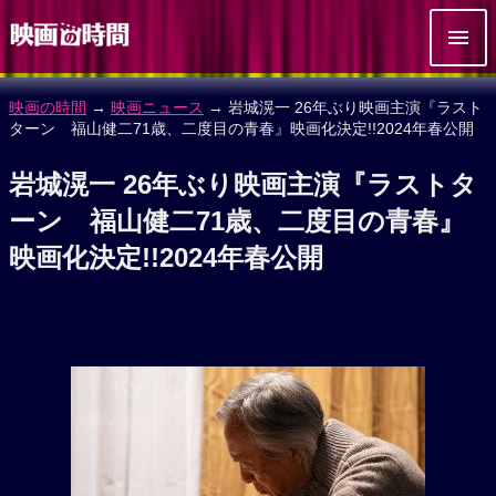
映画の時間
→
映画ニュース
→ 岩城滉一 26年ぶり映画主演『ラスト
ターン 福山健二71歳、二度目の青春』映画化決定!!2024年春公開
岩城滉一 26年ぶり映画主演『ラストタ
ーン 福山健二71歳、二度目の青春』
映画化決定!!2024年春公開