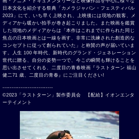
画・アニメ・ドキュメンタリーなど映像作品を中心に様々な
日本文化を紹介する祭典「カメラジャパン・フェスティバル
2023」にて、いち早く上映され、上映後には現地の観客、メ
ディアから暖かい拍手が巻き起こりました。また映画を鑑賞
した現地のメディアからは「本作はこれまでに作られた同じ
焦点の日本映画とは一線を画す、非常に洗練された創造的な
コンセプトに従って創られていた」と称賛の声が届いていま
す。人生 100 年時代、新時代のグランド・ジェネレーション
世代に贈る、自分の姿勢一つで、今この瞬間も輝けることを
思い出させてくれる、二度目の青春映画『ラストターン 福山
健二71 歳、二度目の青春』にご注目ください!
----------------------------
©2023「ラストターン」製作委員会 【配給】イオンエンタ
ーテイメント