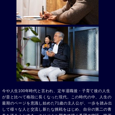
今や人生100年時代と言われ、定年退職後・子育て後の人生
が昔と比べて格段に長くなった現代。この時代の中、人生の
最期のページを意識し始めた71歳の主人公が、一歩を踏み出
して様々な人と交流し新たな挑戦をはじめ、自分の第二の青