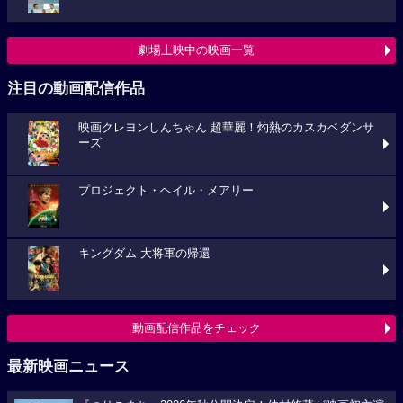
劇場上映中の映画一覧
注目の動画配信作品
映画クレヨンしんちゃん 超華麗！灼熱のカスカベダンサ
ーズ
プロジェクト・ヘイル・メアリー
キングダム 大将軍の帰還
動画配信作品をチェック
最新映画ニュース