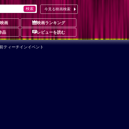
今見る映画検索
の映画
映画ランキング
作品
レビューを読む
前ティーチインイベント