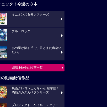
チェック！今週の３本
ミニオンズ＆モンスターズ
ブルーロック
あの星が降る丘で、君とまた出会い
たい。
劇場上映中の映画一覧
目の動画配信作品
映画クレヨンしんちゃん 超華麗！
灼熱のカスカベダンサーズ
プロジェクト・ヘイル・メアリー