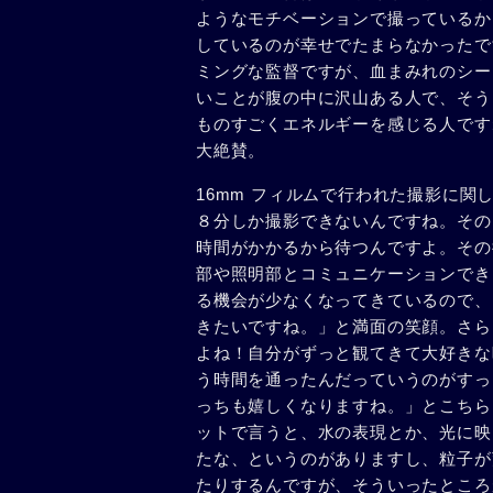
ようなモチベーションで撮っているか
しているのが幸せでたまらなかったで
ミングな監督ですが、血まみれのシー
いことが腹の中に沢山ある人で、そう
ものすごくエネルギーを感じる人です
大絶賛。
16mm フィルムで行われた撮影に
８分しか撮影できないんですね。その
時間がかかるから待つんですよ。その
部や照明部とコミュニケーションでき
る機会が少なくなってきているので、
きたいですね。」と満面の笑顔。さら
よね！自分がずっと観てきて大好きな
う時間を通ったんだっていうのがすっ
っちも嬉しくなりますね。」とこちら
ットで言うと、水の表現とか、光に映
たな、というのがありますし、粒子が
たりするんですが、そういったところ