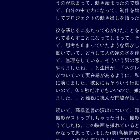
うのが決まって、動き始まったので感
て、自分の中で力になって、制作を始
してプロジェクトの動き出しを語った
役を演じるにあたって心がけたことを
れて暮らすことになってしまって、そ
て、思考も止まっていたような気がし
働いていて、どうして人の家の水を停
て、無理をしている。そういう男の悲
やりましたね。」と生田が、「ネグレ
がついていて実在感があるように、私
に演じました。彼女にもそういう行動
いので、0.１秒だけでもいいので、
ました。」と難役に挑んだ門脇が話し
続いて、髙橋監督の演出について、印
撮影がストップしちゃった日も、撮影
うでしたね。この映画を撮れていると
かなって思っていました(笑)髙橋監