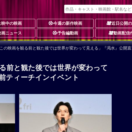
上映中の映画
今週の新作映画
近日公開
映画ニュース
予告編動画
動画配信
「この映画を観る前と観た後では世界が変わって見える」『渇水』公開直
る前と観た後では世界が変わって
前ティーチインイベント