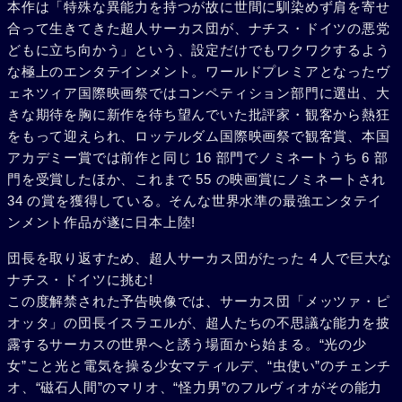
本作は「特殊な異能力を持つが故に世間に馴染めず肩を寄せ
合って生きてきた超人サーカス団が、ナチス・ドイツの悪党
どもに立ち向かう」という、設定だけでもワクワクするよう
な極上のエンタテインメント。ワールドプレミアとなったヴ
ェネツィア国際映画祭ではコンペティション部門に選出、大
きな期待を胸に新作を待ち望んでいた批評家・観客から熱狂
をもって迎えられ、ロッテルダム国際映画祭で観客賞、本国
アカデミー賞では前作と同じ 16 部門でノミネートうち 6 部
門を受賞したほか、これまで 55 の映画賞にノミネートされ
34 の賞を獲得している。そんな世界水準の最強エンタテイ
ンメント作品が遂に日本上陸!
団長を取り返すため、超人サーカス団がたった 4 人で巨大な
ナチス・ドイツに挑む!
この度解禁された予告映像では、サーカス団「メッツァ・ピ
オッタ」の団長イスラエルが、超人たちの不思議な能力を披
露するサーカスの世界へと誘う場面から始まる。“光の少
女”こと光と電気を操る少女マティルデ、“虫使い”のチェンチ
オ、“磁石人間”のマリオ、“怪力男”のフルヴィオがその能力