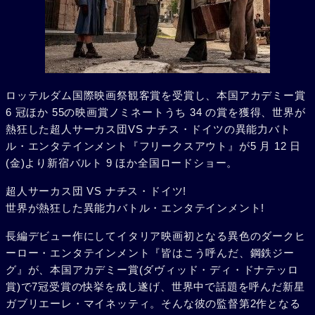
ロッテルダム国際映画祭観客賞を受賞し、本国アカデミー賞
6 冠ほか 55の映画賞ノミネートうち 34 の賞を獲得、世界が
熱狂した超人サーカス団VS ナチス・ドイツの異能力バト
ル・エンタテインメント『フリークスアウト』が5 月 12 日
(金)より新宿バルト 9 ほか全国ロードショー。
超人サーカス団 VS ナチス・ドイツ!
世界が熱狂した異能力バトル・エンタテインメント!
長編デビュー作にしてイタリア映画初となる異色のダークヒ
ーロー・エンタテインメント『皆はこう呼んだ、鋼鉄ジー
グ』が、本国アカデミー賞(ダヴィッド・ディ・ドナテッロ
賞)で7冠受賞の快挙を成し遂げ、世界中で話題を呼んだ新星
ガブリエーレ・マイネッティ。そんな彼の監督第2作となる