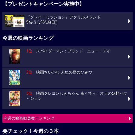
【プレゼントキャンペーン実施中】
『グレイ・ミッション』アクリルスタンド
5名様 [〆8/16(日)]
今週の映画ランキング
1位
スパイダーマン：ブランド・ニュー・デイ
2位
映画ちいかわ 人魚の島のひみつ
3位
映画クレヨンしんちゃん 奇々怪々！オラの妖怪バケ
～ション
今週の映画動員数ランキング
要チェック！今週の３本