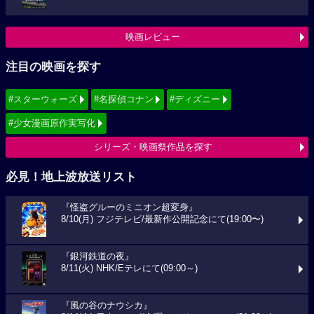
映画レビュー
注目の映画を探す
#スターウォーズ
#名探偵コナン
#ディズニー
#少女漫画原作実写化
シリーズ・映画祭作品を探す
必見！地上波放送リスト
『怪盗グルーのミニオン超変身』
8/10(月) フジテレビ/最新作公開記念にて(19:00〜)
『銀河鉄道の夜』
8/11(火) NHK/Eテレにて(09:00～)
『風の谷のナウシカ』