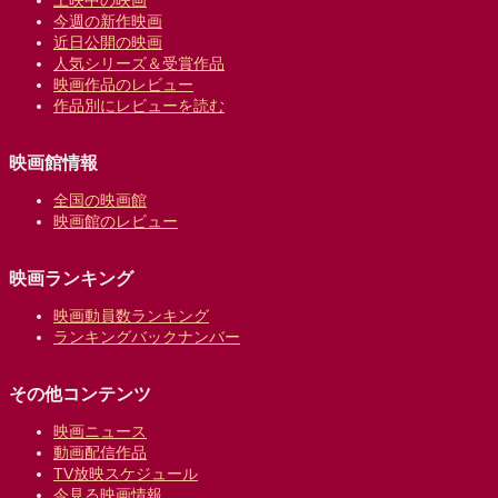
上映中の映画
今週の新作映画
近日公開の映画
人気シリーズ＆受賞作品
映画作品のレビュー
作品別にレビューを読む
映画館情報
全国の映画館
映画館のレビュー
映画ランキング
映画動員数ランキング
ランキングバックナンバー
その他コンテンツ
映画ニュース
動画配信作品
TV放映スケジュール
今見る映画情報