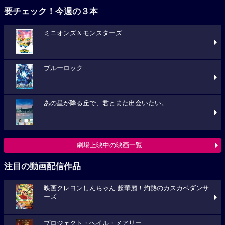
要チェック！今週の３本
ミニオンズ＆モンスターズ
ブルーロック
あの星が降る丘で、君とまた出会いたい。
劇場上映中の映画一覧
注目の動画配信作品
映画クレヨンしんちゃん 超華麗！灼熱のカスカベダンサ
ーズ
プロジェクト・ヘイル・メアリー