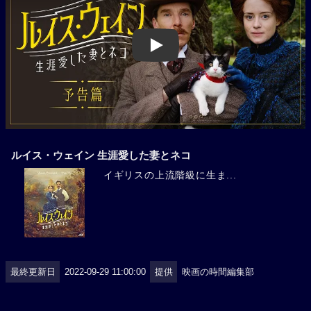
Play
ルイス・ウェイン 生涯愛した妻とネコ
イギリスの上流階級に生ま...
最終更新日
2022-09-29 11:00:00
提供
映画の時間編集部