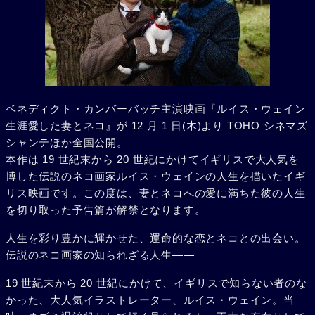
ベネディクト・カンバーバッチ主演映画『ルイス・ウェイン
生涯愛した妻とネコ』が 12 月 1 日(木)より TOHO シネマズ
シャンテほか全国公開。
本作は 19 世紀末から 20 世紀にかけてイギリスで大人気を
博した伝説のネコ画家ルイス・ウェインの人生を描いたイギ
リス映画です。この度は、妻とネコへの愛に満ちた彼の人生
を切り取った予告篇が解禁となります。
人生を彩り豊かに輝かせた、運命的な恋とネコとの出会い。
伝説のネコ画家の知られざる人生――
19 世紀末から 20 世紀にかけて、イギリスで知らない者のな
かった、大人気イラストレーター、ルイス・ウェイン。当