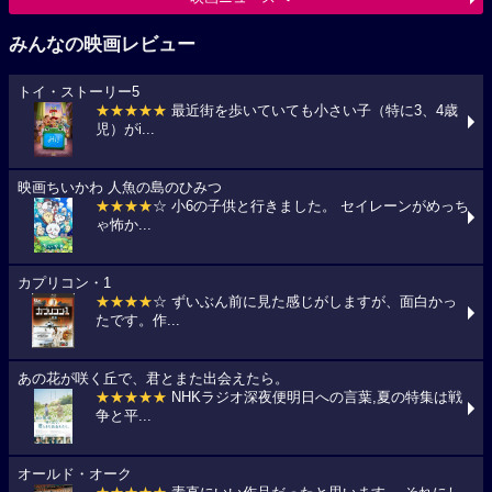
みんなの映画レビュー
トイ・ストーリー5
★★★★★
最近街を歩いていても小さい子（特に3、4歳
児）がi...
映画ちいかわ 人魚の島のひみつ
★★★★
☆ 小6の子供と行きました。 セイレーンがめっち
ゃ怖か...
カプリコン・1
★★★★
☆ ずいぶん前に見た感じがしますが、面白かっ
たです。作...
あの花が咲く丘で、君とまた出会えたら。
★★★★★
NHKラジオ深夜便明日への言葉,夏の特集は戦
争と平...
オールド・オーク