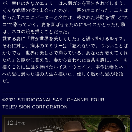
が、幸せのさなかエミリーは末期ガンを宣告されてしまう。
そんな絶望の淵で出会ったのが、一匹のネコだった。二人は
拾った子ネコにピーターと名付け、残された時間を”愛”と”ネ
コ”で彩っていく。妻を喜ばせるためにルイスがとった行動
は、ネコの絵を描くことだった。
愛する妻に「君が世界を美しくした」と語り掛けるルイス。
それに対し、病床のエミリーは「忘れないで。つらいことば
かりでも、世界は美しさで満ちている。あなたが教えてくれ
たの」と静かに答える。妻から言われた言葉を胸に、ネコを
描くことに生涯を捧げたルイス・ウェイン。本作は妻とネコ
への愛に満ちた彼の人生を描いた、優しく温かな愛の物語
だ。
------------------------------
©2021 STUDIOCANAL SAS - CHANNEL FOUR
TELEVISION CORPORATION