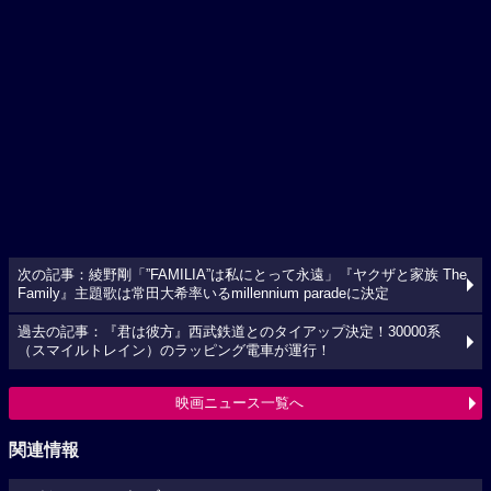
次の記事：綾野剛「”FAMILIA”は私にとって永遠」『ヤクザと家族 The
Family』主題歌は常田大希率いるmillennium paradeに決定
過去の記事：『君は彼方』西武鉄道とのタイアップ決定！30000系
（スマイルトレイン）のラッピング電車が運行！
映画ニュース一覧へ
関連情報