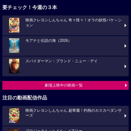
要チェック！今週の３本
映画クレヨンしんちゃん 奇々怪々！オラの妖怪バケ～シ
ョン
モアナと伝説の海（2026）
スパイダーマン：ブランド・ニュー・デイ
劇場上映中の映画一覧
注目の動画配信作品
映画クレヨンしんちゃん 超華麗！灼熱のカスカベダンサ
ーズ