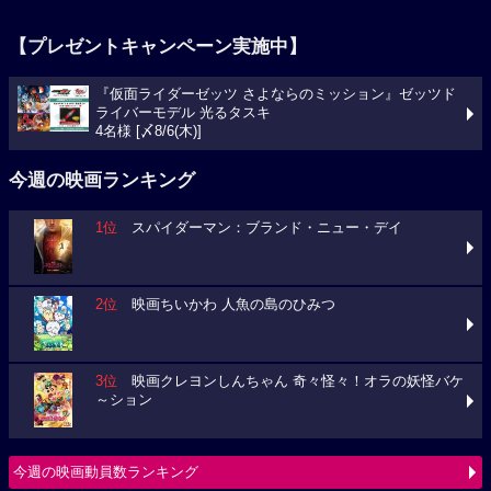
【プレゼントキャンペーン実施中】
『仮面ライダーゼッツ さよならのミッション』ゼッツド
ライバーモデル 光るタスキ
4名様 [〆8/6(木)]
今週の映画ランキング
1位
スパイダーマン：ブランド・ニュー・デイ
2位
映画ちいかわ 人魚の島のひみつ
3位
映画クレヨンしんちゃん 奇々怪々！オラの妖怪バケ
～ション
今週の映画動員数ランキング