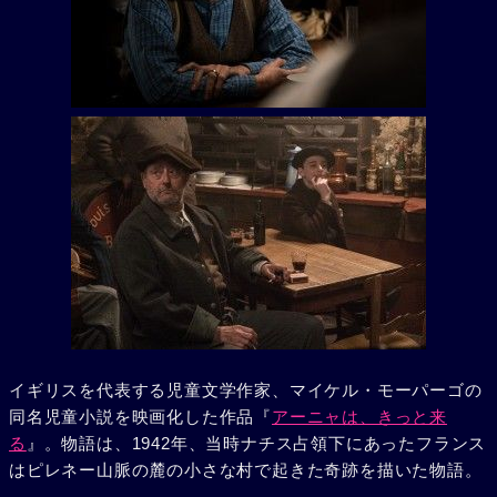
イギリスを代表する児童文学作家、マイケル・モーパーゴの
同名児童小説を映画化した作品『
アーニャは、きっと来
る
』。物語は、1942年、当時ナチス占領下にあったフランス
はピレネー山脈の麓の小さな村で起きた奇跡を描いた物語。