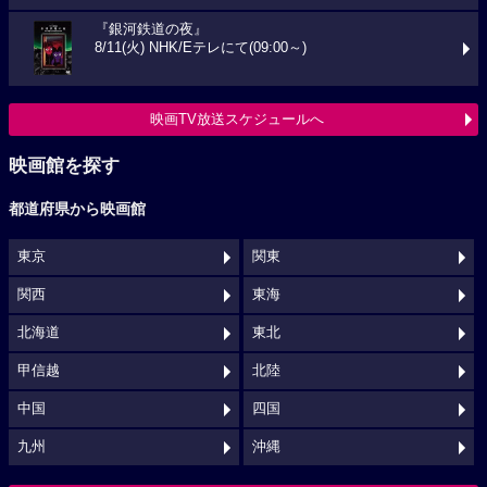
『銀河鉄道の夜』
8/11(火) NHK/Eテレにて(09:00～)
映画TV放送スケジュールへ
映画館を探す
都道府県から映画館
東京
関東
関西
東海
北海道
東北
甲信越
北陸
中国
四国
九州
沖縄