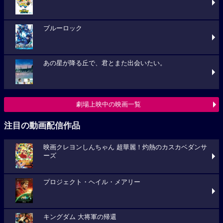
ブルーロック
あの星が降る丘で、君とまた出会いたい。
劇場上映中の映画一覧
注目の動画配信作品
映画クレヨンしんちゃん 超華麗！灼熱のカスカベダンサ
ーズ
プロジェクト・ヘイル・メアリー
キングダム 大将軍の帰還