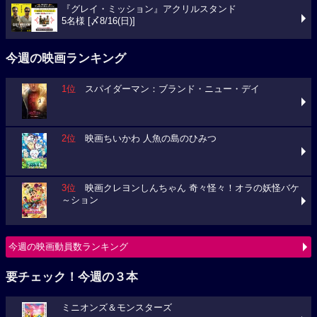
『グレイ・ミッション』アクリルスタンド
5名様 [〆8/16(日)]
今週の映画ランキング
1位
スパイダーマン：ブランド・ニュー・デイ
2位
映画ちいかわ 人魚の島のひみつ
3位
映画クレヨンしんちゃん 奇々怪々！オラの妖怪バケ
～ション
今週の映画動員数ランキング
要チェック！今週の３本
ミニオンズ＆モンスターズ