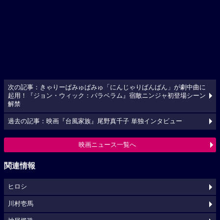
次の記事：きゃりーぱみゅぱみゅ「にんじゃりばんばん」が劇中曲に
起用！『ジョン・ウィック：パラベラム』宿敵ニンジャ初登場シーン
解禁
過去の記事：映画『台風家族』尾野真千子 単独インタビュー
映画ニュース一覧へ
関連情報
ヒロシ
川村壱馬