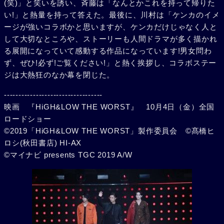
(笑)」と笑いを誘い、斉藤は「なんとかこれを持って帰りた
い!」と熱量を持って答えた。最後に、川村は「ケンカのイメ
ージが強いコラボかと思いますが、ケンカだけじゃなく人と
して大切なところや、ストーリーも人間ドラマが多く描かれ
る展開になっていて感動する作品になっています!男女問わ
ず、ぜひ!必ず!ご覧ください!」と熱く挨拶し、コラボステー
ジは大熱狂のなか幕を閉じた。
----------------------------------
映画 『HiGH&LOW THE WORST』 10月4日（金）全国
ロードショー
©2019「HiGH&LOW THE WORST」製作委員会 ©髙橋ヒ
ロシ(秋田書店) HI-AX
©マイナビ presents TGC 2019 A/W