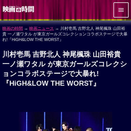
映画の時間
→
映画ニュース
→ 川村壱馬 吉野北人 神尾楓珠 山田裕
貴 一ノ瀬ワタル が東京ガールズコレクションコラボステージで大暴
れ!『HiGH&LOW THE WORST』
川村壱馬 吉野北人 神尾楓珠 山田裕貴
一ノ瀬ワタル が東京ガールズコレクシ
ョンコラボステージで大暴れ!
『HiGH&LOW THE WORST』