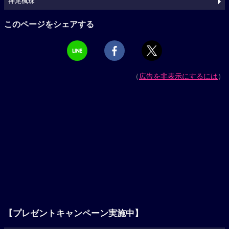
神尾楓珠
このページをシェアする
（
広告を非表示にするには
）
【プレゼントキャンペーン実施中】