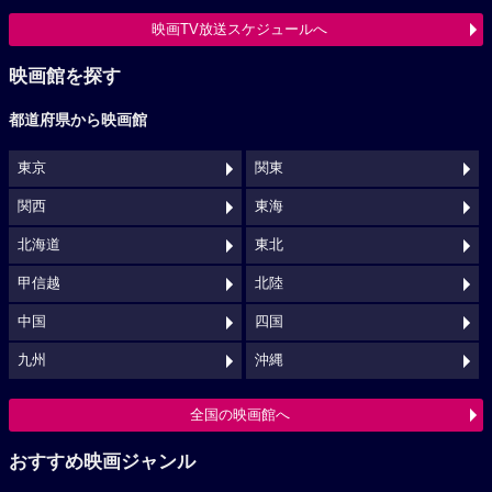
映画TV放送スケジュールへ
映画館を探す
都道府県から映画館
東京
関東
関西
東海
北海道
東北
甲信越
北陸
中国
四国
九州
沖縄
全国の映画館へ
おすすめ映画ジャンル