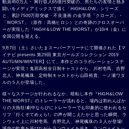
動員450万人・ 興行収入65億円突破の、男たちの友情と熱き
闘いをメディアミックスで描く「HiGH&LOW」シリーズ
と、累計7500万部突破・不良漫画 の金字塔「クローズ」・
「WORST」（原作：髙橋ヒロシ）との奇跡のクロスオーバ
ーが実現した『HiGH＆LOW THE WORST』が10/4（金）に
全国公開を迎える。
9月7日（土）さいたまスーパーアリーナにて開催された【マ
イナビ presents 第29回 東京ガールズコレクション 2019
AUTUMN/WINTER】にて、本作とのコラボレーションステ
ージが実現！鬼邪高校全日制キャストから、川村壱馬、吉野
北人、神尾楓珠、定時制キャストから山田裕貴、一ノ瀬ワタ
ルの５人が登場した。
様々なステージが行われるなか、暗転し本作『HiGH&LOW
THE WORST』のトレーラーが流れると、場内は割れんばか
りの大熱狂!劇中ならびにトレーラーでも印象的に使われるセ
リフ「行くぞてめぇら!」の声が聞こえたかと思った瞬間、ラ
ンウェイ上に川村壱馬、吉野北人、神尾楓珠の 3 人が登場!
場内の歓声を浴びながらランウェイを歩き、ランウェイトッ