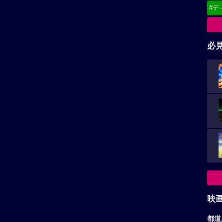
#デ
必
映
都道