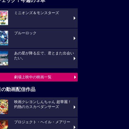
チェック！今週の３本
ミニオンズ＆モンスターズ
ブルーロック
あの星が降る丘で、君とまた出会い
たい。
劇場上映中の映画一覧
目の動画配信作品
映画クレヨンしんちゃん 超華麗！
灼熱のカスカベダンサーズ
プロジェクト・ヘイル・メアリー