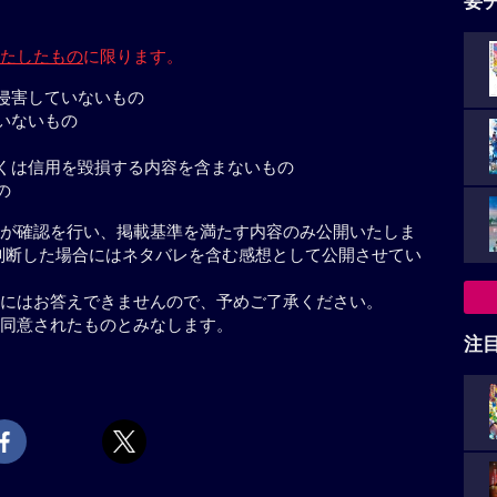
要
たしたもの
に限ります。
侵害していないもの
いないもの
くは信用を毀損する内容を含まないもの
の
が確認を行い、掲載基準を満たす内容のみ公開いたしま
判断した場合にはネタバレを含む感想として公開させてい
にはお答えできませんので、予めご了承ください。
同意されたものとみなします。
注