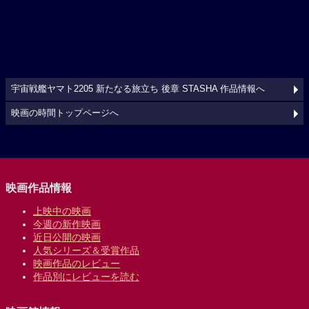
宇宙戦艦ヤマト2205 新たなる旅立ち 後章 STASHA 作品情報へ
映画の時間トップページへ
映画作品情報
上映中の映画
今週の新作映画
近日公開の映画
人気シリーズ＆受賞作品
映画作品のレビュー
作品別にレビューを読む