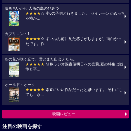
映画ちいかわ 人魚の島のひみつ
★★★★
☆ 小6の子供と行きました。 セイレーンがめっち
ゃ怖か...
カプリコン・1
★★★★
☆ ずいぶん前に見た感じがしますが、面白かっ
たです。作...
あの花が咲く丘で、君とまた出会えたら。
★★★★★
NHKラジオ深夜便明日への言葉,夏の特集は戦
争と平...
オールド・オーク
★★★★★
素直にいい作品だったと思います。 それにし
ても、永...
映画レビュー
注目の映画を探す