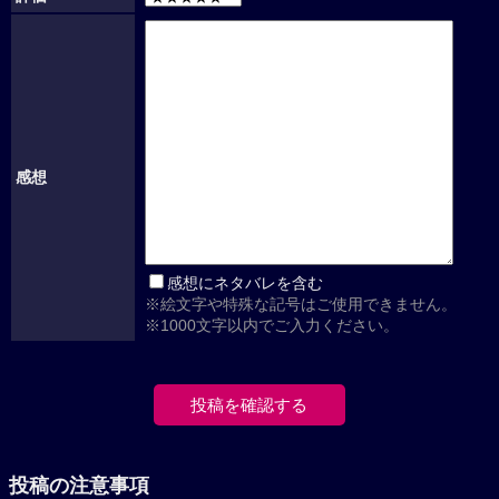
感想
感想にネタバレを含む
※絵文字や特殊な記号はご使用できません。
※1000文字以内でご入力ください。
投稿の注意事項