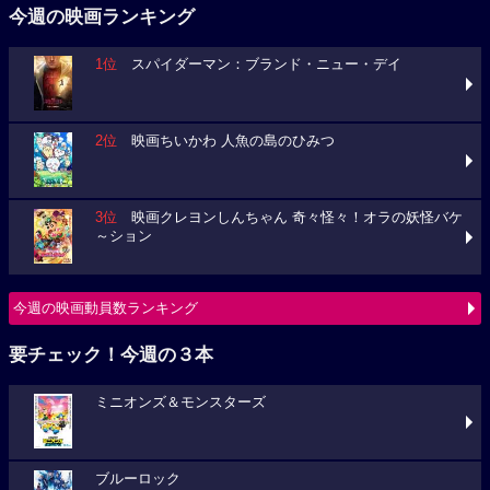
今週の映画ランキング
1位
スパイダーマン：ブランド・ニュー・デイ
2位
映画ちいかわ 人魚の島のひみつ
3位
映画クレヨンしんちゃん 奇々怪々！オラの妖怪バケ
～ション
今週の映画動員数ランキング
要チェック！今週の３本
ミニオンズ＆モンスターズ
ブルーロック