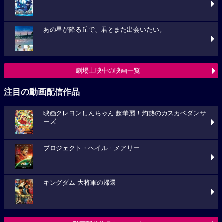
あの星が降る丘で、君とまた出会いたい。
劇場上映中の映画一覧
注目の動画配信作品
映画クレヨンしんちゃん 超華麗！灼熱のカスカベダンサ
ーズ
プロジェクト・ヘイル・メアリー
キングダム 大将軍の帰還