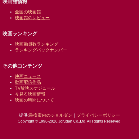
映画館情報
全国の映画館
映画館のレビュー
映画ランキング
映画動員数ランキング
ランキングバックナンバー
その他コンテンツ
映画ニュース
動画配信作品
TV放映スケジュール
今見る映画情報
映画の時間について
提供:
乗換案内のジョルダン
｜
プライバシーポリシー
Copyright © 1996-2026 Jorudan Co.,Ltd. All Rights Reserved.