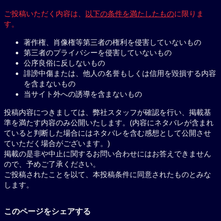
ご投稿いただく内容は、
以下の条件を満たしたもの
に限りま
す。
著作権、肖像権等第三者の権利を侵害していないもの
第三者のプライバシーを侵害していないもの
公序良俗に反しないもの
誹謗中傷または、他人の名誉もしくは信用を毀損する内容
を含まないもの
当サイト外への誘導を含まないもの
投稿内容につきましては、弊社スタッフが確認を行い、掲載基
準を満たす内容のみ公開いたします。(内容にネタバレが含まれ
ていると判断した場合にはネタバレを含む感想として公開させ
ていただく場合がございます。)
掲載の是非や中止に関するお問い合わせにはお答えできません
ので、予めご了承ください。
ご投稿されたことを以て、本投稿条件に同意されたものとみな
します。
このページをシェアする