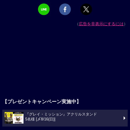
（
広告を非表示にするには
）
【プレゼントキャンペーン実施中】
『グレイ・ミッション』アクリルスタンド
5名様 [〆8/16(日)]