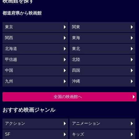
映画館を探す
都道府県から映画館
東京
関東
関西
東海
北海道
東北
甲信越
北陸
中国
四国
九州
沖縄
全国の映画館へ
おすすめ映画ジャンル
アクション
アニメーション
SF
キッズ