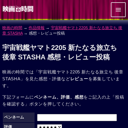
映画の時間
→
作品情報
→
宇宙戦艦ヤマト2205 新たなる旅立ち 後
章 STASHA
→ 感想・レビュー投稿
宇宙戦艦ヤマト2205 新たなる旅立ち
後章 STASHA 感想・レビュー投稿
映画の時間では「宇宙戦艦ヤマト2205 新たなる旅立ち 後章
STASHA」を見た感想・評価など
レビュー
を募集していま
す。
下記フォームに
ペンネーム、評価、感想
をご記入の上「投稿
を確認する」ボタンを押してください。
ペンネーム
評価