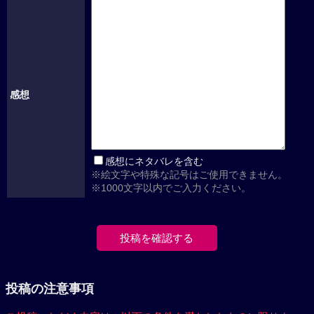
感想
感想にネタバレを含む
※絵文字や特殊な記号はご使用できません。
※1000文字以内でご入力ください。
投稿の注意事項