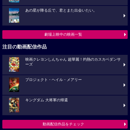
あの星が降る丘で、君とまた出会いたい。
劇場上映中の映画一覧
注目の動画配信作品
映画クレヨンしんちゃん 超華麗！灼熱のカスカベダンサ
ーズ
プロジェクト・ヘイル・メアリー
キングダム 大将軍の帰還
動画配信作品をチェック