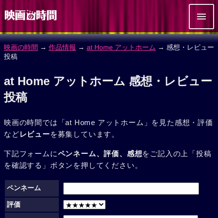
映画の時間
→
作品情報
→
at Home アットホーム
→ 感想・レビュー
投稿
at Home アットホーム 感想・レビュー
投稿
映画の時間では「at Home アットホーム」を見た感想・評価
など
レビュー
を募集しています。
下記フォームに
ペンネーム、評価、感想
をご記入の上「投稿
を確認する」ボタンを押してください。
ペンネーム
評価