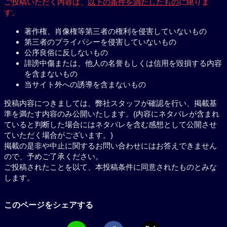
ご投稿いただく内容は、
以下の条件を満たしたもの
に限りま
す。
著作権、肖像権等第三者の権利を侵害していないもの
第三者のプライバシーを侵害していないもの
公序良俗に反しないもの
誹謗中傷または、他人の名誉もしくは信用を毀損する内容
を含まないもの
当サイト外への誘導を含まないもの
投稿内容につきましては、弊社スタッフが確認を行い、掲載基
準を満たす内容のみ公開いたします。(内容にネタバレが含まれ
ていると判断した場合にはネタバレを含む感想として公開させ
ていただく場合がございます。)
掲載の是非や中止に関するお問い合わせにはお答えできません
ので、予めご了承ください。
ご投稿されたことを以て、本投稿条件に同意されたものとみな
します。
このページをシェアする