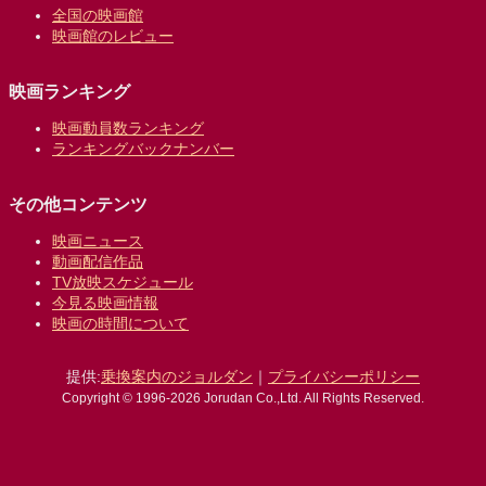
全国の映画館
映画館のレビュー
映画ランキング
映画動員数ランキング
ランキングバックナンバー
その他コンテンツ
映画ニュース
動画配信作品
TV放映スケジュール
今見る映画情報
映画の時間について
提供:
乗換案内のジョルダン
｜
プライバシーポリシー
Copyright © 1996-2026 Jorudan Co.,Ltd. All Rights Reserved.