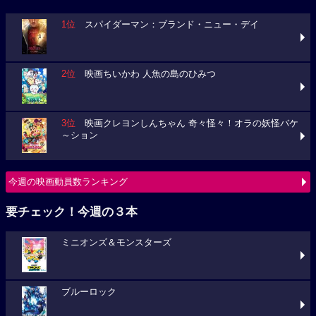
1位
スパイダーマン：ブランド・ニュー・デイ
2位
映画ちいかわ 人魚の島のひみつ
3位
映画クレヨンしんちゃん 奇々怪々！オラの妖怪バケ
～ション
今週の映画動員数ランキング
要チェック！今週の３本
ミニオンズ＆モンスターズ
ブルーロック