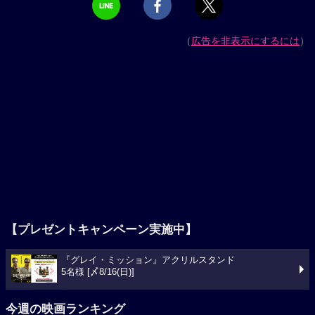
（
広告を非表示にするには
）
【プレゼントキャンペーン実施中】
『グレイ・ミッション』アクリルスタンド
5名様 [〆8/16(日)]
今週の映画ランキング