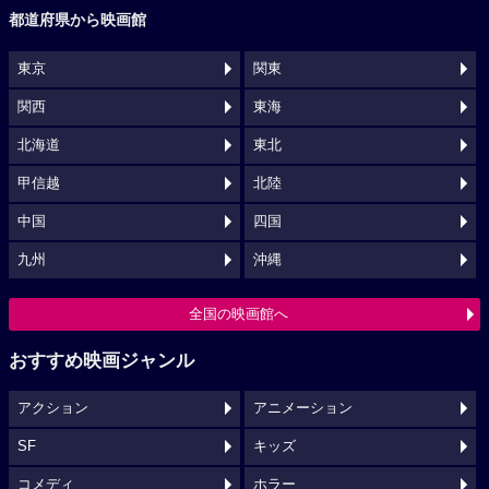
都道府県から映画館
東京
関東
関西
東海
北海道
東北
甲信越
北陸
中国
四国
九州
沖縄
全国の映画館へ
おすすめ映画ジャンル
アクション
アニメーション
SF
キッズ
コメディ
ホラー