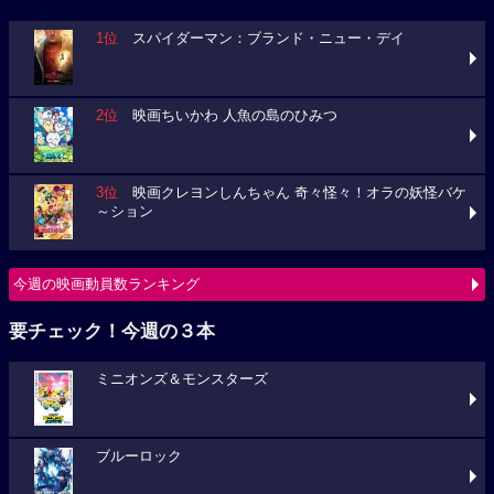
1位
スパイダーマン：ブランド・ニュー・デイ
2位
映画ちいかわ 人魚の島のひみつ
3位
映画クレヨンしんちゃん 奇々怪々！オラの妖怪バケ
～ション
今週の映画動員数ランキング
要チェック！今週の３本
ミニオンズ＆モンスターズ
ブルーロック