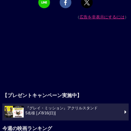
（
広告を非表示にするには
）
【プレゼントキャンペーン実施中】
『グレイ・ミッション』アクリルスタンド
5名様 [〆8/16(日)]
今週の映画ランキング