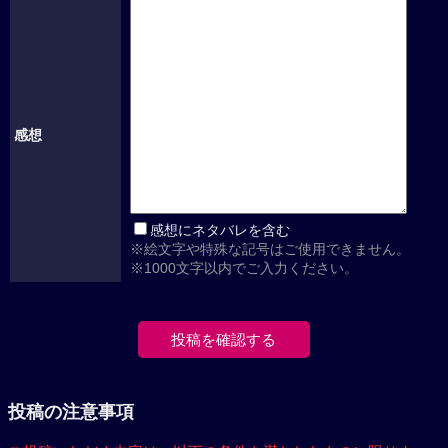
感想
感想にネタバレを含む
※絵文字や特殊な記号はご使用できません。
※1000文字以内でご入力ください。
投稿の注意事項