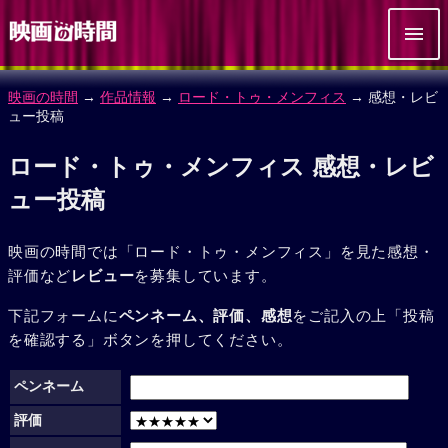
映画の時間
→
作品情報
→
ロード・トゥ・メンフィス
→ 感想・レビ
ュー投稿
ロード・トゥ・メンフィス 感想・レビ
ュー投稿
映画の時間では「ロード・トゥ・メンフィス」を見た感想・
評価など
レビュー
を募集しています。
下記フォームに
ペンネーム、評価、感想
をご記入の上「投稿
を確認する」ボタンを押してください。
ペンネーム
評価