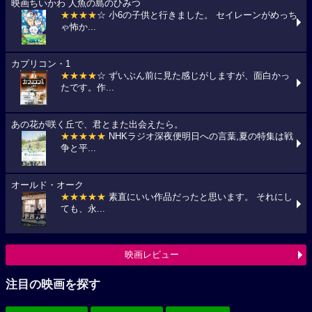
映画ちいかわ 人魚の島のひみつ
★★★★
☆ 小6の子供と行きました。 セイレーンがめっち
ゃ怖か...
カプリコン・1
★★★★
☆ ずいぶん前に見た感じがしますが、面白かっ
たです。作...
あの花が咲く丘で、君とまた出会えたら。
★★★★★
NHKラジオ深夜便明日への言葉,夏の特集は戦
争と平...
オールド・オーク
★★★★★
素直にいい作品だったと思います。 それにし
ても、永...
映画レビュー
注目の映画を探す