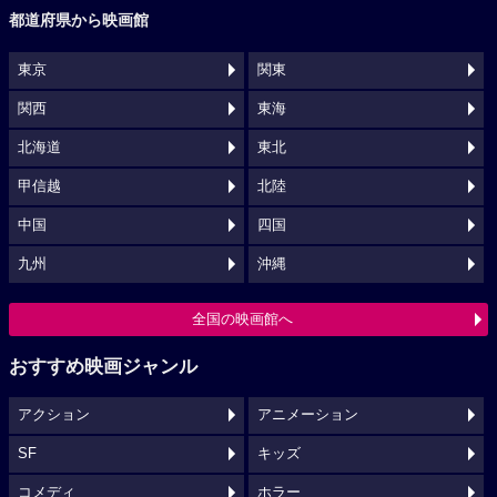
都道府県から映画館
東京
関東
関西
東海
北海道
東北
甲信越
北陸
中国
四国
九州
沖縄
全国の映画館へ
おすすめ映画ジャンル
アクション
アニメーション
SF
キッズ
コメディ
ホラー