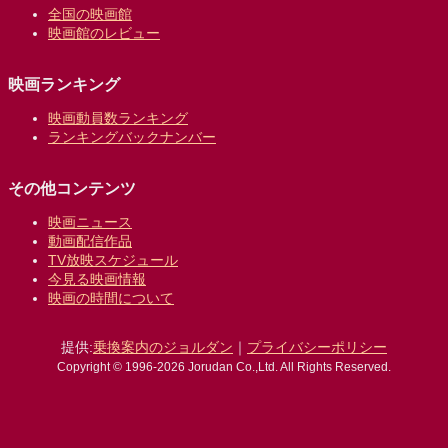
全国の映画館
映画館のレビュー
映画ランキング
映画動員数ランキング
ランキングバックナンバー
その他コンテンツ
映画ニュース
動画配信作品
TV放映スケジュール
今見る映画情報
映画の時間について
提供:
乗換案内のジョルダン
｜
プライバシーポリシー
Copyright © 1996-2026 Jorudan Co.,Ltd. All Rights Reserved.