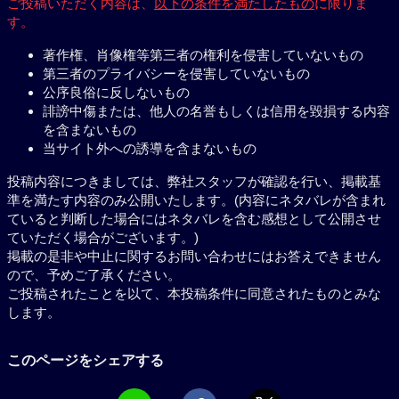
ご投稿いただく内容は、
以下の条件を満たしたもの
に限りま
す。
著作権、肖像権等第三者の権利を侵害していないもの
第三者のプライバシーを侵害していないもの
公序良俗に反しないもの
誹謗中傷または、他人の名誉もしくは信用を毀損する内容
を含まないもの
当サイト外への誘導を含まないもの
投稿内容につきましては、弊社スタッフが確認を行い、掲載基
準を満たす内容のみ公開いたします。(内容にネタバレが含まれ
ていると判断した場合にはネタバレを含む感想として公開させ
ていただく場合がございます。)
掲載の是非や中止に関するお問い合わせにはお答えできません
ので、予めご了承ください。
ご投稿されたことを以て、本投稿条件に同意されたものとみな
します。
このページをシェアする