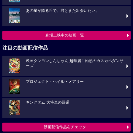
あの星が降る丘で、君とまた出会いたい。
劇場上映中の映画一覧
注目の動画配信作品
映画クレヨンしんちゃん 超華麗！灼熱のカスカベダンサ
ーズ
プロジェクト・ヘイル・メアリー
キングダム 大将軍の帰還
動画配信作品をチェック