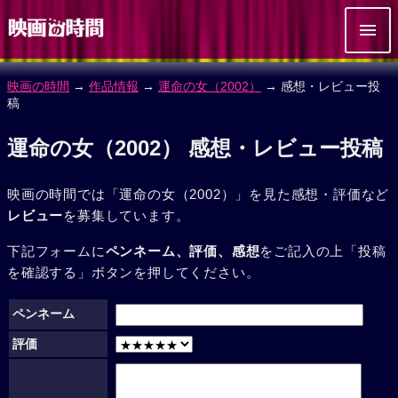
映画の時間
→
作品情報
→
運命の女（2002）
→ 感想・レビュー投
稿
運命の女（2002） 感想・レビュー投稿
映画の時間では「運命の女（2002）」を見た感想・評価など
レビュー
を募集しています。
下記フォームに
ペンネーム、評価、感想
をご記入の上「投稿
を確認する」ボタンを押してください。
ペンネーム
評価