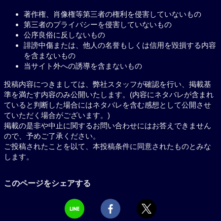
著作権、肖像権等第三者の権利を侵害していないもの
第三者のプライバシーを侵害していないもの
公序良俗に反しないもの
誹謗中傷または、他人の名誉もしくは信用を毀損する内容
を含まないもの
当サイト外への誘導を含まないもの
投稿内容につきましては、弊社スタッフが確認を行い、掲載基
準を満たす内容のみ公開いたします。(内容にネタバレが含まれ
ていると判断した場合にはネタバレを含む感想として公開させ
ていただく場合がございます。)
掲載の是非や中止に関するお問い合わせにはお答えできません
ので、予めご了承ください。
ご投稿されたことを以て、本投稿条件に同意されたものとみな
します。
このページをシェアする