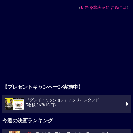
（
広告を非表示にするには
）
【プレゼントキャンペーン実施中】
『グレイ・ミッション』アクリルスタンド
5名様 [〆8/16(日)]
今週の映画ランキング