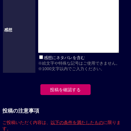
感想
感想にネタバレを含む
※絵文字や特殊な記号はご使用できません。
※1000文字以内でご入力ください。
投稿の注意事項
ご投稿いただく内容は、
以下の条件を満たしたもの
に限りま
す。