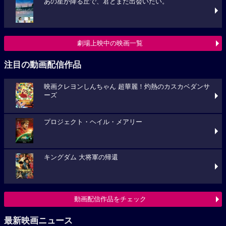
あの星が降る丘で、君とまた出会いたい。
劇場上映中の映画一覧
注目の動画配信作品
映画クレヨンしんちゃん 超華麗！灼熱のカスカベダンサ
ーズ
プロジェクト・ヘイル・メアリー
キングダム 大将軍の帰還
動画配信作品をチェック
最新映画ニュース