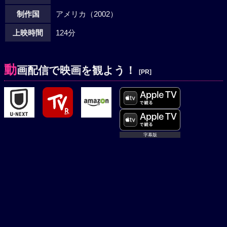
制作国
アメリカ（2002）
上映時間
124分
動
画配信で映画を観よう！
[PR]
吹替版
字幕版