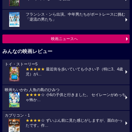
フランシス・ンら出演。中年男たちがボートレースに挑む
「逆流の男たち」
映画ニュースへ
みんなの映画レビュー
トイ・ストーリー5
★★★★★
最近街を歩いていても小さい子（特に3、4歳
児）がi...
映画ちいかわ 人魚の島のひみつ
★★★★
☆ 小6の子供と行きました。 セイレーンがめっち
ゃ怖か...
カプリコン・1
★★★★
☆ ずいぶん前に見た感じがしますが、面白かっ
たです。作...