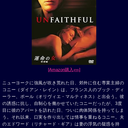
[Amazon購入
]
(PR)
ニューヨークに強風が吹き荒れた日、郊外に住む専業主婦の
コニー（ダイアン・レイン）は、フランス人のブック・ディ
ーラー、ポール（オリヴィエ・マルティネス）と出会う。彼
の誘惑に抗し、自制心を働かせていたコニーだったが、3度
目に彼のアパートを訪れた日、ついに肉体関係を持ってしま
う。それ以来、口実を作り出しては情事を重ねるコニー。夫
のエドワード（リチャード・ギア）は妻の浮気の疑惑を持