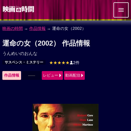
映画の時間
→
作品情報
→ 運命の女（2002）
運命の女（2002） 作品情報
うんめいのおんな
サスペンス・ミステリー
★★★★★
2件
作品情報
------
レビュー
動画配信