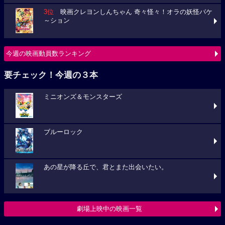
3位
映画クレヨンしんちゃん 奇々怪々！オラの妖怪バケ
～ション
今週の映画動員数ランキング
要チェック！今週の３本
ミニオンズ＆モンスターズ
ブルーロック
あの星が降る丘で、君とまた出会いたい。
劇場上映中の映画一覧