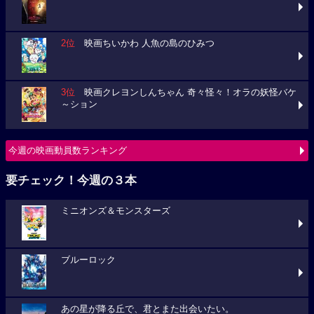
2位
映画ちいかわ 人魚の島のひみつ
3位
映画クレヨンしんちゃん 奇々怪々！オラの妖怪バケ
～ション
今週の映画動員数ランキング
要チェック！今週の３本
ミニオンズ＆モンスターズ
ブルーロック
あの星が降る丘で、君とまた出会いたい。