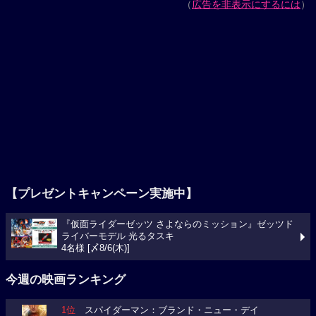
（
広告を非表示にするには
）
【プレゼントキャンペーン実施中】
『仮面ライダーゼッツ さよならのミッション』ゼッツド
ライバーモデル 光るタスキ
4名様 [〆8/6(木)]
今週の映画ランキング
1位
スパイダーマン：ブランド・ニュー・デイ