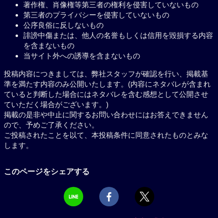
著作権、肖像権等第三者の権利を侵害していないもの
第三者のプライバシーを侵害していないもの
公序良俗に反しないもの
誹謗中傷または、他人の名誉もしくは信用を毀損する内容
を含まないもの
当サイト外への誘導を含まないもの
投稿内容につきましては、弊社スタッフが確認を行い、掲載基
準を満たす内容のみ公開いたします。(内容にネタバレが含まれ
ていると判断した場合にはネタバレを含む感想として公開させ
ていただく場合がございます。)
掲載の是非や中止に関するお問い合わせにはお答えできません
ので、予めご了承ください。
ご投稿されたことを以て、本投稿条件に同意されたものとみな
します。
このページをシェアする