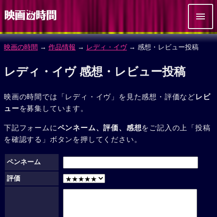
映画の時間
→
作品情報
→
レディ・イヴ
→ 感想・レビュー投稿
レディ・イヴ 感想・レビュー投稿
映画の時間では「レディ・イヴ」を見た感想・評価など
レビ
ュー
を募集しています。
下記フォームに
ペンネーム、評価、感想
をご記入の上「投稿
を確認する」ボタンを押してください。
ペンネーム
評価