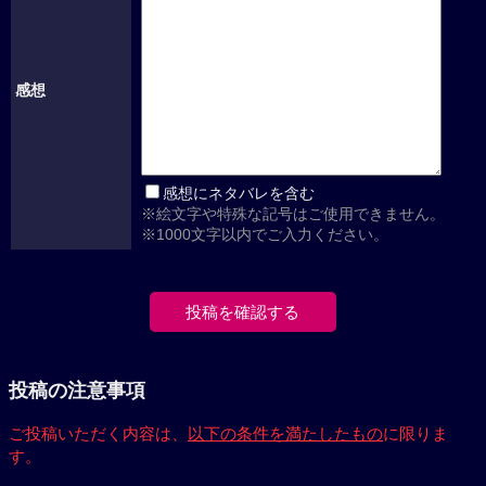
感想
感想にネタバレを含む
※絵文字や特殊な記号はご使用できません。
※1000文字以内でご入力ください。
投稿の注意事項
ご投稿いただく内容は、
以下の条件を満たしたもの
に限りま
す。