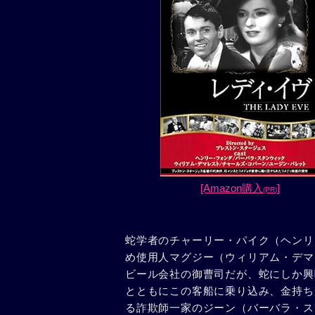
[Amazon購入
]
(PR)
蛇学者のチャーリー・パイク（ヘンリ
め使用人マグジー（ウィリアム・デマ
ビール会社の御曹司だが、蛇にしか興
とともにこの客船に乗り込み、金持ち
る詐欺師一家のジーン（バーバラ・ス