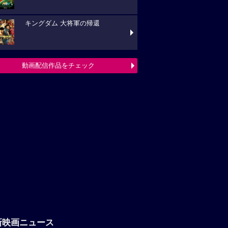
キングダム 大将軍の帰還
動画配信作品をチェック
新映画ニュース