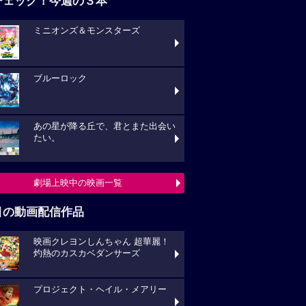
チェック！今週の３本
ミニオンズ＆モンスターズ
ブルーロック
あの星が降る丘で、君とまた出会い
たい。
劇場上映中の映画一覧
目の動画配信作品
映画クレヨンしんちゃん 超華麗！
灼熱のカスカベダンサーズ
プロジェクト・ヘイル・メアリー