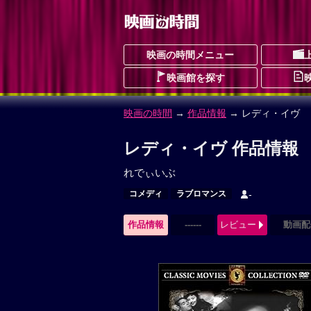
映画の時間メニュー
映画館を探す
映画の時間
→
作品情報
→ レディ・イヴ
レディ・イヴ 作品情報
れでぃいぶ
コメディ
ラブロマンス
-
作品情報
------
レビュー
動画配