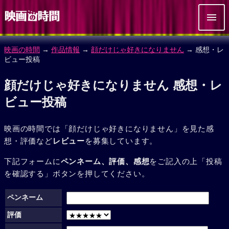
映画の時間
→
作品情報
→
顔だけじゃ好きになりません
→ 感想・レ
ビュー投稿
顔だけじゃ好きになりません 感想・レ
ビュー投稿
映画の時間では「顔だけじゃ好きになりません」を見た感
想・評価など
レビュー
を募集しています。
下記フォームに
ペンネーム、評価、感想
をご記入の上「投稿
を確認する」ボタンを押してください。
ペンネーム
評価