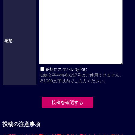
感想
感想にネタバレを含む
※絵文字や特殊な記号はご使用できません。
※1000文字以内でご入力ください。
投稿の注意事項