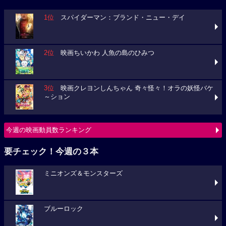
1位
スパイダーマン：ブランド・ニュー・デイ
2位
映画ちいかわ 人魚の島のひみつ
3位
映画クレヨンしんちゃん 奇々怪々！オラの妖怪バケ
～ション
今週の映画動員数ランキング
要チェック！今週の３本
ミニオンズ＆モンスターズ
ブルーロック