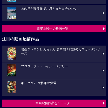
あの星が降る丘で、君とまた出会いたい。
劇場上映中の映画一覧
注目の動画配信作品
映画クレヨンしんちゃん 超華麗！灼熱のカスカベダンサ
ーズ
プロジェクト・ヘイル・メアリー
キングダム 大将軍の帰還
動画配信作品をチェック