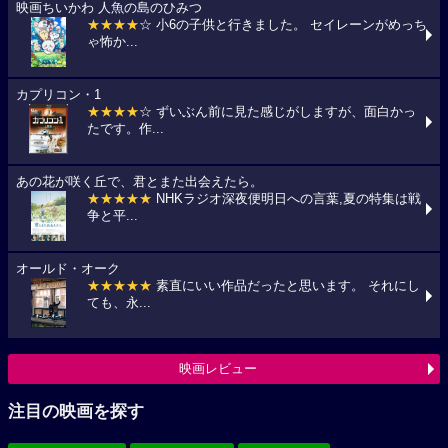
映画ちいかわ 人魚の島のひみつ
★★★★
☆ 小6の子供と行きました。 セイレーンがめっち
ゃ怖か...
カプリコン・1
★★★★
☆ ずいぶん前に見た感じがしますが、面白かっ
たです。作...
あの花が咲く丘で、君とまた出会えたら。
★★★★★
NHKラジオ深夜便明日への言葉,夏の特集は戦
争と平...
オールド・オーク
★★★★★
素直にいい作品だったと思います。 それにし
ても、永...
映画レビュー
注目の映画を探す