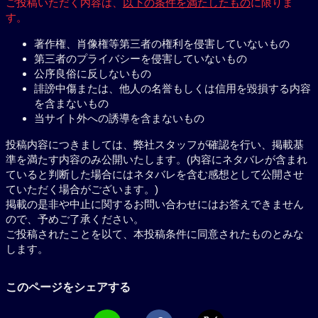
ご投稿いただく内容は、
以下の条件を満たしたもの
に限りま
す。
著作権、肖像権等第三者の権利を侵害していないもの
第三者のプライバシーを侵害していないもの
公序良俗に反しないもの
誹謗中傷または、他人の名誉もしくは信用を毀損する内容
を含まないもの
当サイト外への誘導を含まないもの
投稿内容につきましては、弊社スタッフが確認を行い、掲載基
準を満たす内容のみ公開いたします。(内容にネタバレが含まれ
ていると判断した場合にはネタバレを含む感想として公開させ
ていただく場合がございます。)
掲載の是非や中止に関するお問い合わせにはお答えできません
ので、予めご了承ください。
ご投稿されたことを以て、本投稿条件に同意されたものとみな
します。
このページをシェアする