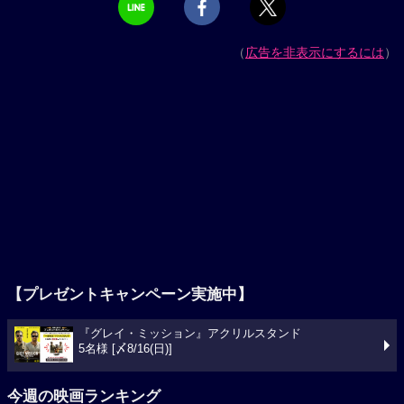
（
広告を非表示にするには
）
【プレゼントキャンペーン実施中】
『グレイ・ミッション』アクリルスタンド
5名様 [〆8/16(日)]
今週の映画ランキング