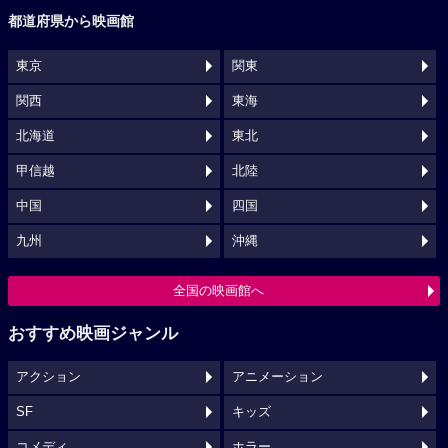
都道府県から映画館
東京
関東
関西
東海
北海道
東北
甲信越
北陸
中国
四国
九州
沖縄
全国の映画館へ
おすすめ映画ジャンル
アクション
アニメーション
SF
キッズ
コメディ
ホラー