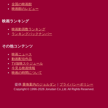
全国の映画館
映画館のレビュー
映画ランキング
映画動員数ランキング
ランキングバックナンバー
その他コンテンツ
映画ニュース
動画配信作品
TV放映スケジュール
今見る映画情報
映画の時間について
提供:
乗換案内のジョルダン
｜
プライバシーポリシー
Copyright © 1996-2026 Jorudan Co.,Ltd. All Rights Reserved.