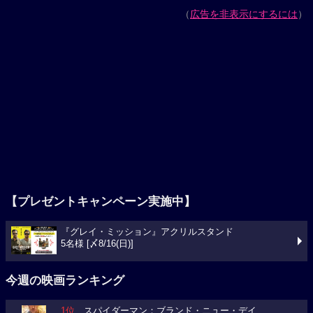
（
広告を非表示にするには
）
【プレゼントキャンペーン実施中】
『グレイ・ミッション』アクリルスタンド
5名様 [〆8/16(日)]
今週の映画ランキング
1位
スパイダーマン：ブランド・ニュー・デイ