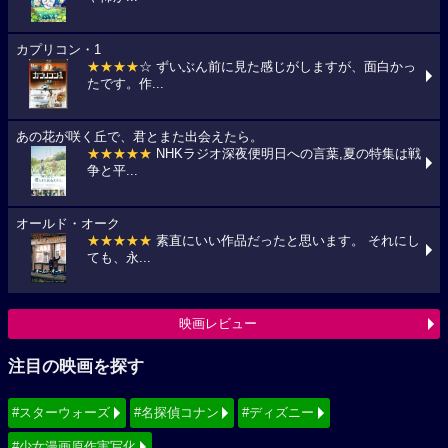
カプリコン・1
★★★★
☆ ずいぶん前に見た感じがしますが、面白かっ
たです。作...
あの花が咲く丘で、君とまた出会えたら。
★★★★★
NHKラジオ深夜便明日への言葉,夏の特集は戦
争と平...
オールド・オーク
★★★★★
素直にいい作品だったと思います。 それにし
ても、永...
映画レビュー
注目の映画を探す
#スターウォーズ
#名探偵コナン
#ディズニー
#少女漫画原作実写化