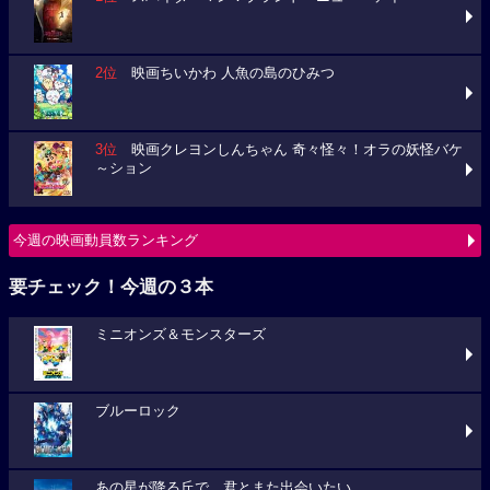
2位
映画ちいかわ 人魚の島のひみつ
3位
映画クレヨンしんちゃん 奇々怪々！オラの妖怪バケ
～ション
今週の映画動員数ランキング
要チェック！今週の３本
ミニオンズ＆モンスターズ
ブルーロック
あの星が降る丘で、君とまた出会いたい。