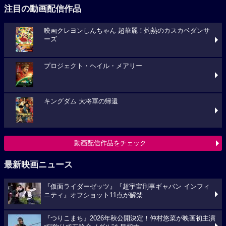
注目の動画配信作品
映画クレヨンしんちゃん 超華麗！灼熱のカスカベダンサ
ーズ
プロジェクト・ヘイル・メアリー
キングダム 大将軍の帰還
動画配信作品をチェック
最新映画ニュース
『仮面ライダーゼッツ』『超宇宙刑事ギャバン インフィ
ニティ』オフショット11点が解禁
『つりこまち』2026年秋公開決定！仲村悠菜が映画初主演