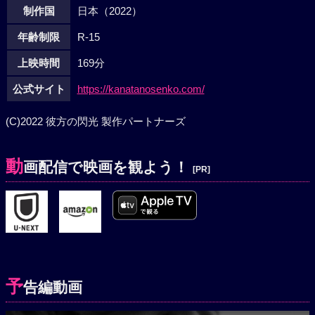
制作国
日本（2022）
年齢制限
R-15
上映時間
169分
公式サイト
https://kanatanosenko.com/
(C)2022 彼方の閃光 製作パートナーズ
動
画配信で映画を観よう！
[PR]
予
告編動画