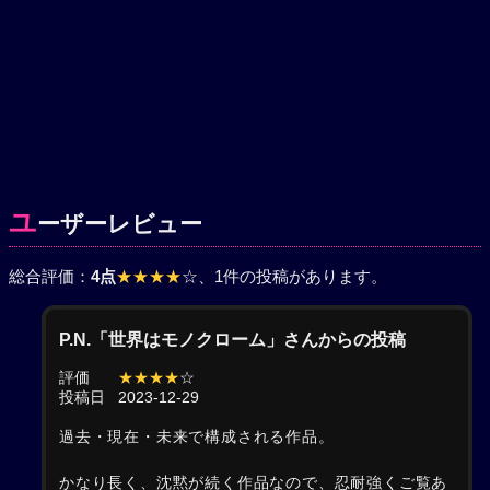
ユ
ーザーレビュー
総合評価：
4点
★★★★
☆
、1件の投稿があります。
P.N.「世界はモノクローム」さんからの投稿
評価
★★★★
☆
投稿日
2023-12-29
過去・現在・未来で構成される作品。
かなり長く、沈黙が続く作品なので、忍耐強くご覧あ