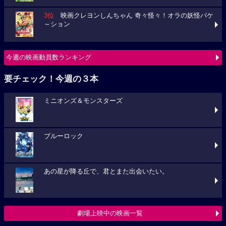
3位
映画クレヨンしんちゃん 奇々怪々！オラの妖怪バケ
～ション
今週の映画動員数ランキング
要チェック！今週の３本
ミニオンズ＆モンスターズ
ブルーロック
あの星が降る丘で、君とまた出会いたい。
劇場上映中の映画一覧