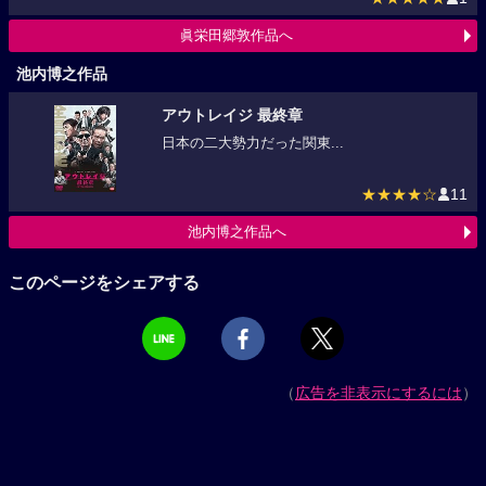
眞栄田郷敦作品へ
池内博之作品
アウトレイジ 最終章
日本の二大勢力だった関東...
★★★★☆
11
池内博之作品へ
このページをシェアする
（
広告を非表示にするには
）