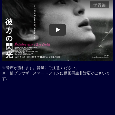
Play
※音声が流れます。音量にご注意ください。
※一部ブラウザ・スマートフォンに動画再生非対応がございま
す。