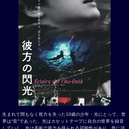
生まれて間もなく視力を失った10歳の少年・光にとって、世
界は“音”であった。光はカセットテープに自分の世界を録音
していく。光は手術で視力を得られる可能性があり、母に説