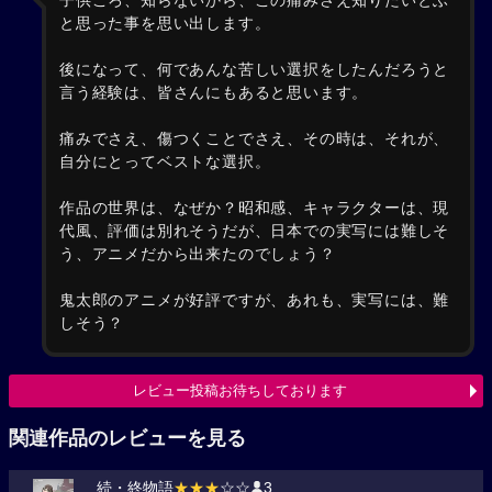
子供ころ、知らないから、この痛みさえ知りたいとふ
と思った事を思い出します。
後になって、何であんな苦しい選択をしたんだろうと
言う経験は、皆さんにもあると思います。
痛みでさえ、傷つくことでさえ、その時は、それが、
自分にとってベストな選択。
作品の世界は、なぜか？昭和感、キャラクターは、現
代風、評価は別れそうだが、日本での実写には難しそ
う、アニメだから出来たのでしょう？
鬼太郎のアニメが好評ですが、あれも、実写には、難
しそう？
レビュー投稿お待ちしております
関連作品のレビューを見る
続・終物語
★★★
☆☆
3