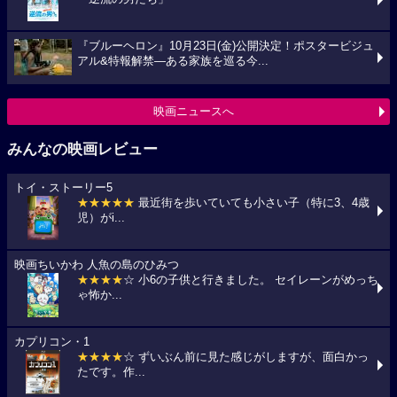
『ブルーヘロン』10月23日(金)公開決定！ポスタービジュ
アル&特報解禁―ある家族を巡る今...
映画ニュースへ
みんなの映画レビュー
トイ・ストーリー5
★★★★★
最近街を歩いていても小さい子（特に3、4歳
児）がi...
映画ちいかわ 人魚の島のひみつ
★★★★
☆ 小6の子供と行きました。 セイレーンがめっち
ゃ怖か...
カプリコン・1
★★★★
☆ ずいぶん前に見た感じがしますが、面白かっ
たです。作...