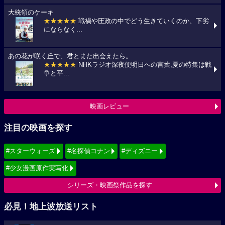
大統領のケーキ
★★★★★
戦禍や圧政の中でどう生きていくのか、下劣
にならなく...
あの花が咲く丘で、君とまた出会えたら。
★★★★★
NHKラジオ深夜便明日への言葉,夏の特集は戦
争と平...
映画レビュー
注目の映画を探す
#スターウォーズ
#名探偵コナン
#ディズニー
#少女漫画原作実写化
シリーズ・映画祭作品を探す
必見！地上波放送リスト