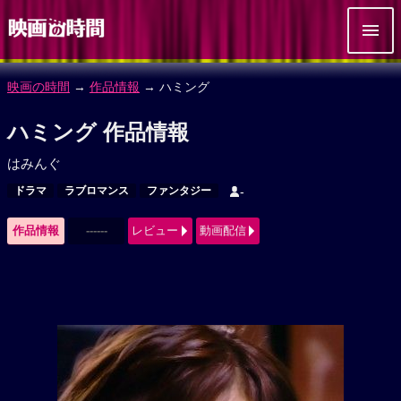
映画の時間
→
作品情報
→ ハミング
ハミング 作品情報
はみんぐ
ドラマ
ラブロマンス
ファンタジー
-
作品情報
------
レビュー
動画配信