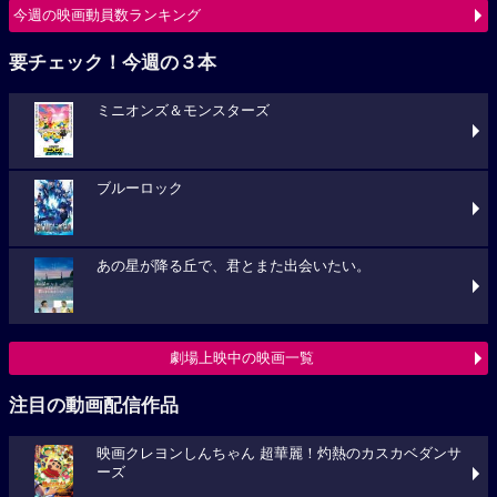
今週の映画動員数ランキング
要チェック！今週の３本
ミニオンズ＆モンスターズ
ブルーロック
あの星が降る丘で、君とまた出会いたい。
劇場上映中の映画一覧
注目の動画配信作品
映画クレヨンしんちゃん 超華麗！灼熱のカスカベダンサ
ーズ