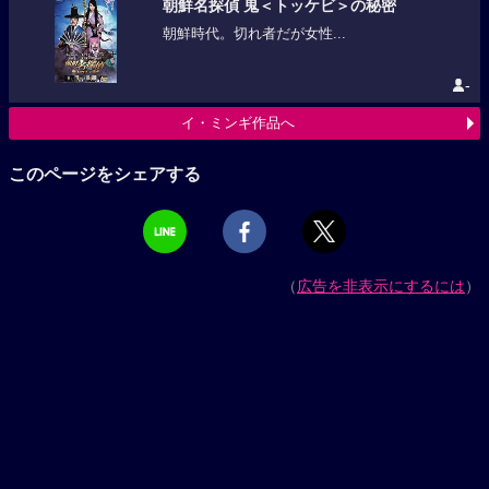
朝鮮名探偵 鬼＜トッケビ＞の秘密
朝鮮時代。切れ者だが女性...
-
イ・ミンギ作品へ
このページをシェアする
（
広告を非表示にするには
）