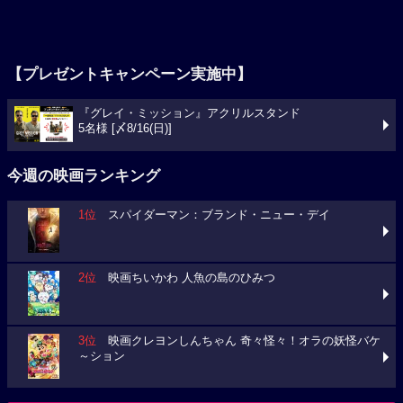
【プレゼントキャンペーン実施中】
『グレイ・ミッション』アクリルスタンド
5名様 [〆8/16(日)]
今週の映画ランキング
1位
スパイダーマン：ブランド・ニュー・デイ
2位
映画ちいかわ 人魚の島のひみつ
3位
映画クレヨンしんちゃん 奇々怪々！オラの妖怪バケ
～ション