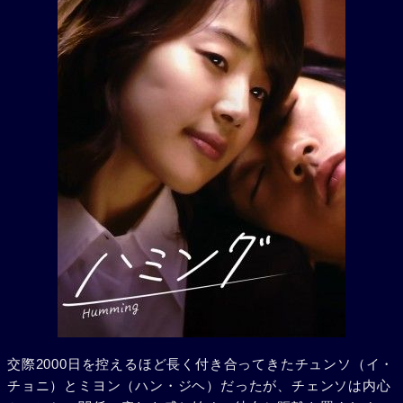
交際2000日を控えるほど長く付き合ってきたチュンソ（イ・
チョニ）とミヨン（ハン・ジヘ）だったが、チェンソは内心