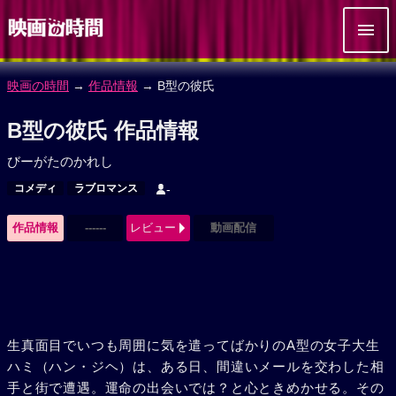
映画の時間
→
作品情報
→ B型の彼氏
B型の彼氏 作品情報
びーがたのかれし
コメディ
ラブロマンス
-
作品情報
------
レビュー
動画配信
生真面目でいつも周囲に気を遣ってばかりのA型の女子大生
ハミ（ハン・ジヘ）は、ある日、間違いメールを交わした相
手と街で遭遇。運命の出会いでは？と心ときめかせる。その