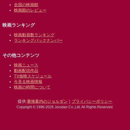
全国の映画館
映画館のレビュー
映画ランキング
映画動員数ランキング
ランキングバックナンバー
その他コンテンツ
映画ニュース
動画配信作品
TV放映スケジュール
今見る映画情報
映画の時間について
提供:
乗換案内のジョルダン
｜
プライバシーポリシー
Copyright © 1996-2026 Jorudan Co.,Ltd. All Rights Reserved.