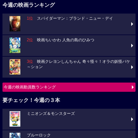
今週の映画ランキング
1位
スパイダーマン：ブランド・ニュー・デイ
2位
映画ちいかわ 人魚の島のひみつ
3位
映画クレヨンしんちゃん 奇々怪々！オラの妖怪バケ
～ション
今週の映画動員数ランキング
要チェック！今週の３本
ミニオンズ＆モンスターズ
ブルーロック