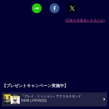
（
広告を非表示にするには
）
【プレゼントキャンペーン実施中】
『グレイ・ミッション』アクリルスタンド
5名様 [〆8/16(日)]