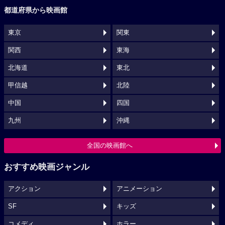
都道府県から映画館
東京
関東
関西
東海
北海道
東北
甲信越
北陸
中国
四国
九州
沖縄
全国の映画館へ
おすすめ映画ジャンル
アクション
アニメーション
SF
キッズ
コメディ
ホラー