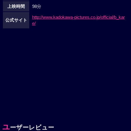
上映時間
98分
http://www.kadokawa-pictures.co.jp/official/b_kar
公式サイト
e/
ユ
ーザーレビュー