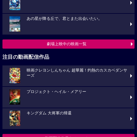
あの星が降る丘で、君とまた出会いたい。
劇場上映中の映画一覧
注目の動画配信作品
映画クレヨンしんちゃん 超華麗！灼熱のカスカベダンサ
ーズ
プロジェクト・ヘイル・メアリー
キングダム 大将軍の帰還