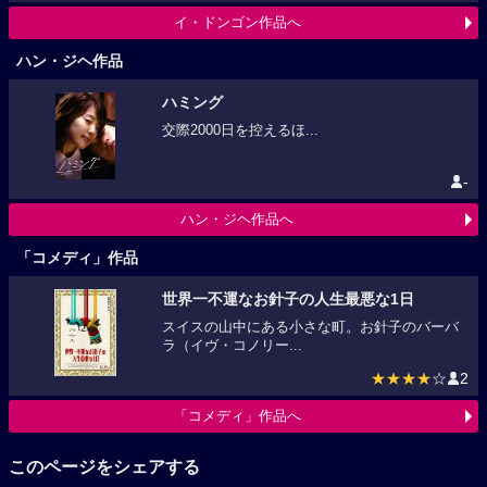
イ・ドンゴン作品へ
ハン・ジヘ作品
ハミング
交際2000日を控えるほ...
-
ハン・ジヘ作品へ
「コメディ」作品
世界一不運なお針子の人生最悪な1日
スイスの山中にある小さな町。お針子のバーバ
ラ（イヴ・コノリー...
★★★★
☆
2
「コメディ」作品へ
このページをシェアする