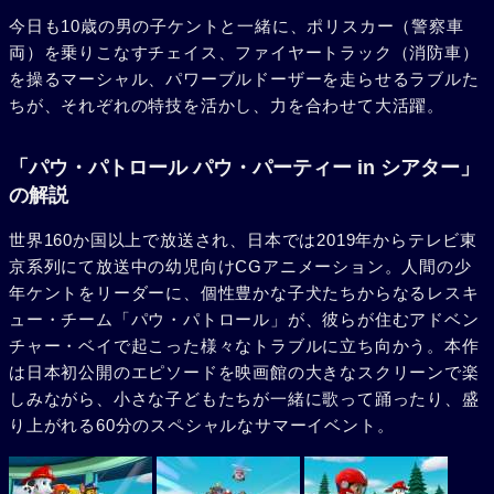
今日も10歳の男の子ケントと一緒に、ポリスカー（警察車
両）を乗りこなすチェイス、ファイヤートラック（消防車）
を操るマーシャル、パワーブルドーザーを走らせるラブルた
ちが、それぞれの特技を活かし、力を合わせて大活躍。
「パウ・パトロール パウ・パーティー in シアター」
の解説
世界160か国以上で放送され、日本では2019年からテレビ東
京系列にて放送中の幼児向けCGアニメーション。人間の少
年ケントをリーダーに、個性豊かな子犬たちからなるレスキ
ュー・チーム「パウ・パトロール」が、彼らが住むアドベン
チャー・ベイで起こった様々なトラブルに立ち向かう。本作
は日本初公開のエピソードを映画館の大きなスクリーンで楽
しみながら、小さな子どもたちが一緒に歌って踊ったり、盛
り上がれる60分のスペシャルなサマーイベント。