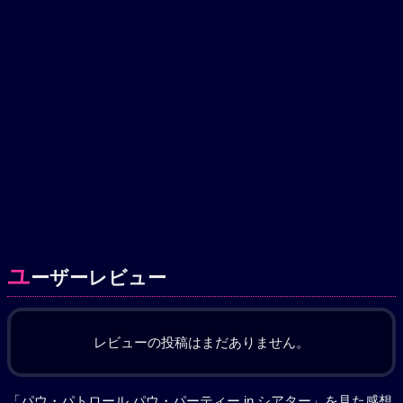
ユ
ーザーレビュー
レビューの投稿はまだありません。
「パウ・パトロール パウ・パーティー in シアター」を見た感想