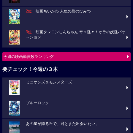
2位
映画ちいかわ 人魚の島のひみつ
3位
映画クレヨンしんちゃん 奇々怪々！オラの妖怪バケ
～ション
今週の映画動員数ランキング
要チェック！今週の３本
ミニオンズ＆モンスターズ
ブルーロック
あの星が降る丘で、君とまた出会いたい。