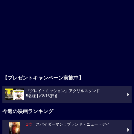
【プレゼントキャンペーン実施中】
『グレイ・ミッション』アクリルスタンド
5名様 [〆8/16(日)]
今週の映画ランキング
1位
スパイダーマン：ブランド・ニュー・デイ