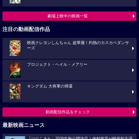
劇場上映中の映画一覧
注目の動画配信作品
映画クレヨンしんちゃん 超華麗！灼熱のカスカベダンサ
ーズ
プロジェクト・ヘイル・メアリー
キングダム 大将軍の帰還
動画配信作品をチェック
最新映画ニュース
『つりこまち』2026年秋公開決定！仲村悠菜が映画初主演