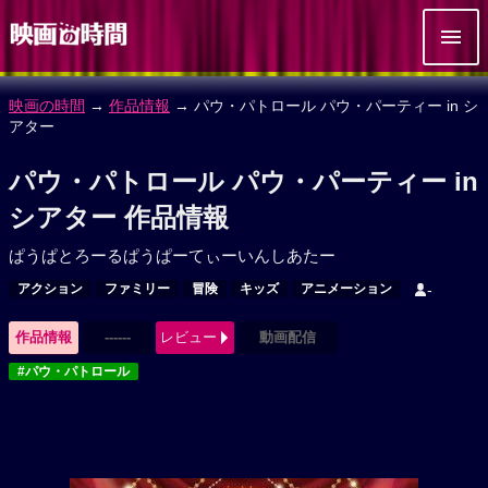
映画の時間
→
作品情報
→ パウ・パトロール パウ・パーティー in シ
アター
パウ・パトロール パウ・パーティー in
シアター 作品情報
ぱうぱとろーるぱうぱーてぃーいんしあたー
アクション
ファミリー
冒険
キッズ
アニメーション
-
作品情報
------
レビュー
動画配信
#パウ・パトロール