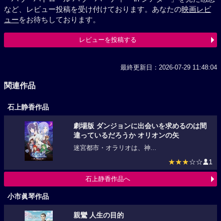
など、レビュー投稿を受け付けております。あなたの
映画レビ
ュー
をお待ちしております。
レビューを投稿する
最終更新日：2026-07-29 11:48:04
関連作品
石上静香作品
劇場版 ダンジョンに出会いを求めるのは間
違っているだろうか オリオンの矢
迷宮都市・オラリオは、神...
★★★
☆☆
1
石上静香作品へ
小市眞琴作品
親鸞 人生の目的