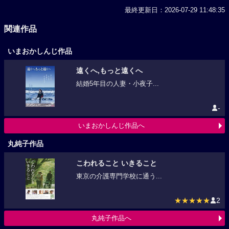
最終更新日：2026-07-29 11:48:35
関連作品
いまおかしんじ作品
遠くへ,もっと遠くへ
結婚5年目の人妻・小夜子...
-
いまおかしんじ作品へ
丸純子作品
こわれること いきること
東京の介護専門学校に通う...
★★★★★
2
丸純子作品へ