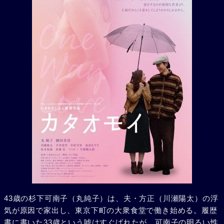
43歳の杉下可南子（丸純子）は、夫・方正（川瀬陽太）の浮
気が原因で家出し、東京下町の大衆食堂で働き始める。履歴
書に書いた33歳という嘘はすぐばれたが、可南子の明るい性