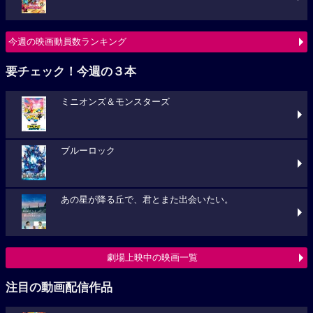
今週の映画動員数ランキング
要チェック！今週の３本
ミニオンズ＆モンスターズ
ブルーロック
あの星が降る丘で、君とまた出会いたい。
劇場上映中の映画一覧
注目の動画配信作品