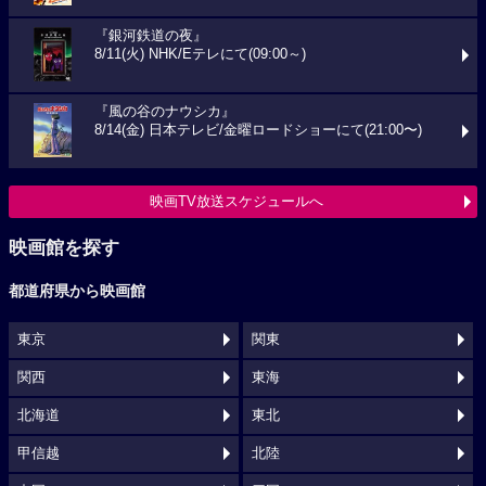
『銀河鉄道の夜』
8/11(火) NHK/Eテレにて(09:00～)
『風の谷のナウシカ』
8/14(金) 日本テレビ/金曜ロードショーにて(21:00〜)
映画TV放送スケジュールへ
映画館を探す
都道府県から映画館
東京
関東
関西
東海
北海道
東北
甲信越
北陸