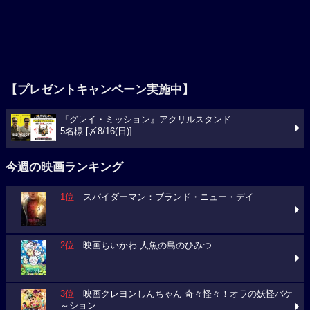
【プレゼントキャンペーン実施中】
『グレイ・ミッション』アクリルスタンド
5名様 [〆8/16(日)]
今週の映画ランキング
1位
スパイダーマン：ブランド・ニュー・デイ
2位
映画ちいかわ 人魚の島のひみつ
3位
映画クレヨンしんちゃん 奇々怪々！オラの妖怪バケ
～ション