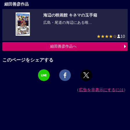
細田善彦作品
海辺の映画館 キネマの玉手箱
広島・尾道の海辺にある唯...
★★★★☆
10
細田善彦作品へ
このページをシェアする
（
広告を非表示にするには
）