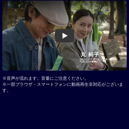
Play
※音声が流れます。音量にご注意ください。
※一部ブラウザ・スマートフォンに動画再生非対応がございま
す。