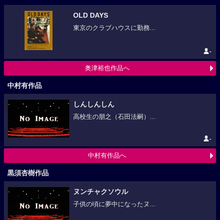
OLD DAYS
東京のクラブハウスに勤務...
-
奥津裕也作品へ
中村有作品
しんしんしん
高校生の朋之（石田法嗣）...
-
中村有作品へ
黒須杏樹作品
ヌンチャクソウル
子供の頃に夢中になったヌ...