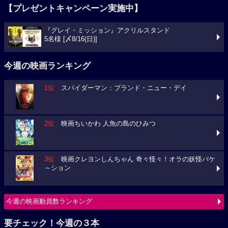
【プレゼントキャンペーン実施中】
『グレイ・ミッション』アクリルスタンド
5名様 [〆8/16(日)]
今週の映画ランキング
1位
スパイダーマン：ブランド・ニュー・デイ
2位
映画ちいかわ 人魚の島のひみつ
3位
映画クレヨンしんちゃん 奇々怪々！オラの妖怪バケ
～ション
今週の映画動員数ランキング
要チェック！今週の３本