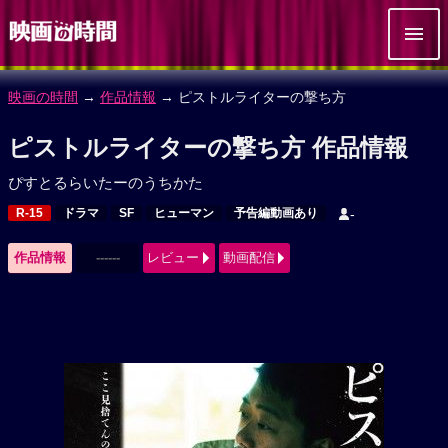
映画の時間
→
作品情報
→ ピストルライターの撃ち方
ピストルライターの撃ち方 作品情報
ぴすとるらいたーのうちかた
R-15
ドラマ
SF
ヒューマン
予告編動画あり
-
作品情報
------
レビュー
動画配信