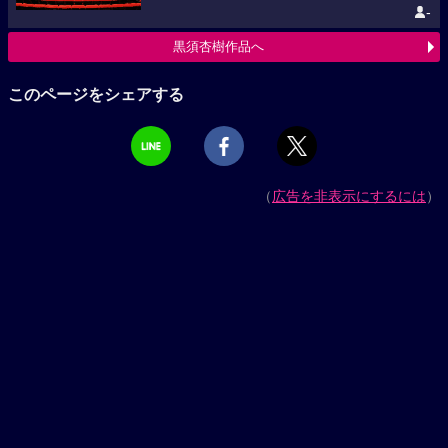
-
黒須杏樹作品へ
このページをシェアする
（
広告を非表示にするには
）