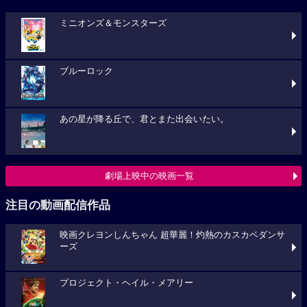
ミニオンズ＆モンスターズ
ブルーロック
あの星が降る丘で、君とまた出会いたい。
劇場上映中の映画一覧
注目の動画配信作品
映画クレヨンしんちゃん 超華麗！灼熱のカスカベダンサ
ーズ
プロジェクト・ヘイル・メアリー