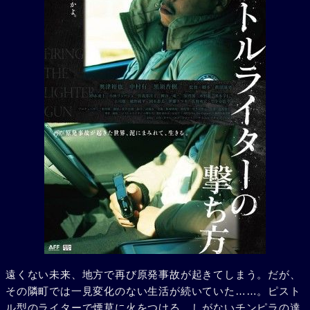
遠くない未来、地方で再び原発事故が起きてしまう。だが、
その隣町では一見変化のない生活が続いていた……。ピスト
ル型のライターで煙草に火をつける、しがないチンピラの達