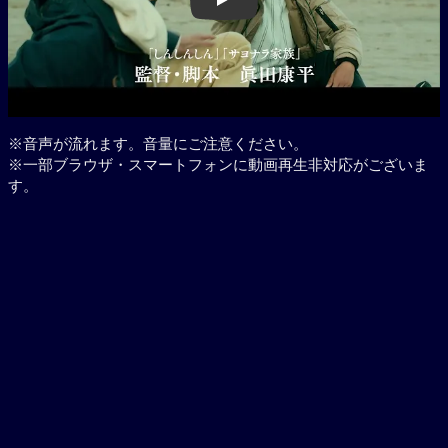
Play
※音声が流れます。音量にご注意ください。
※一部ブラウザ・スマートフォンに動画再生非対応がございま
す。