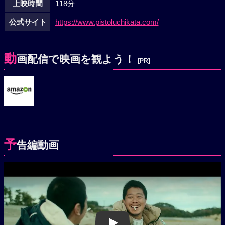
上映時間
118分
公式サイト
https://www.pistoluchikata.com/
動
画配信で映画を観よう！
[PR]
予
告編動画