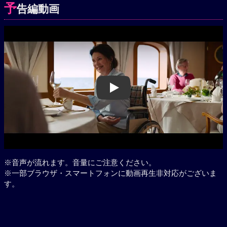
予
告編動画
Play
※音声が流れます。音量にご注意ください。
※一部ブラウザ・スマートフォンに動画再生非対応がございま
す。