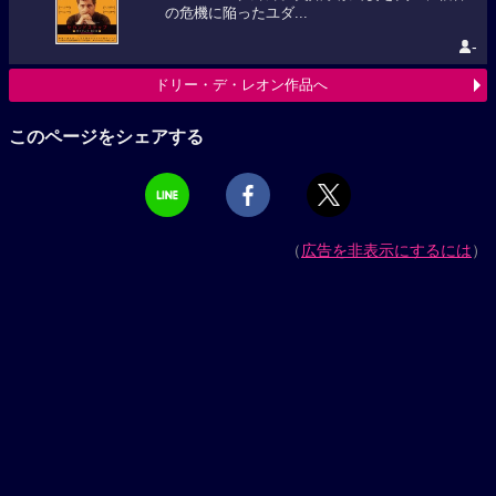
の危機に陥ったユダ...
-
ドリー・デ・レオン作品へ
このページをシェアする
（
広告を非表示にするには
）