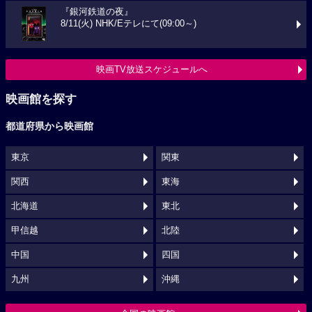
『銀河鉄道の夜』
8/11(火) NHK/Eテレにて(09:00～)
映画TV放送スケジュールへ
映画館を探す
都道府県から映画館
東京
関東
関西
東海
北海道
東北
甲信越
北陸
中国
四国
九州
沖縄