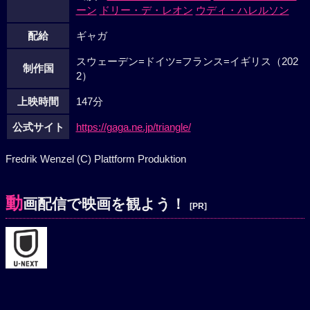
ーン
ドリー・デ・レオン
ウディ・ハレルソン
配給
ギャガ
スウェーデン=ドイツ=フランス=イギリス（202
制作国
2）
上映時間
147分
公式サイト
https://gaga.ne.jp/triangle/
Fredrik Wenzel (C) Plattform Produktion
動
画配信で映画を観よう！
[PR]