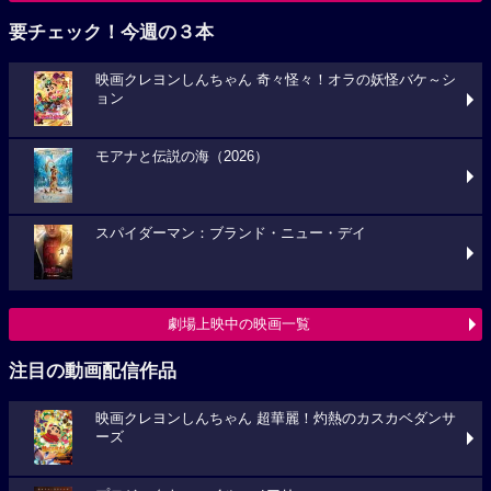
要チェック！今週の３本
映画クレヨンしんちゃん 奇々怪々！オラの妖怪バケ～シ
ョン
モアナと伝説の海（2026）
スパイダーマン：ブランド・ニュー・デイ
劇場上映中の映画一覧
注目の動画配信作品
映画クレヨンしんちゃん 超華麗！灼熱のカスカベダンサ
ーズ