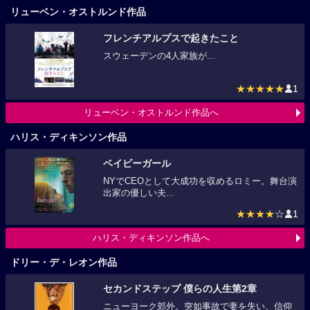
リューベン・オストルンド作品
フレンチアルプスで起きたこと
スウェーデンの4人家族が...
★★★★★
1
リューベン・オストルンド作品へ
ハリス・ディキンソン作品
ベイビーガール
NYでCEOとして大成功を収めるロミー。舞台演
出家の優しい夫...
★★★★
☆
1
ハリス・ディキンソン作品へ
ドリー・デ・レオン作品
セカンドステップ 僕らの人生第2章
ニューヨーク郊外。突如事故で妻を失い、信仰