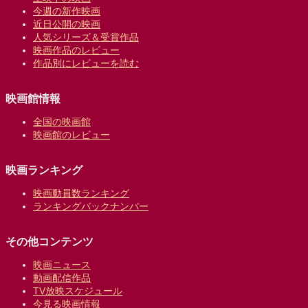
今週の新作映画
近日公開の映画
人気シリーズ＆受賞作品
映画作品のレビュー
作品別にレビューを読む
映画館情報
全国の映画館
映画館のレビュー
映画ランキング
映画動員数ランキング
ランキングバックナンバー
その他コンテンツ
映画ニュース
動画配信作品
TV放映スケジュール
今見る映画情報