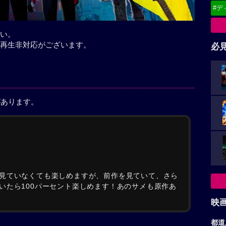
#デ
い。
再生非対応がございます。
必
があります。
見ていなくても楽しめますが、前作を見ていて、さら
いたら100パーセント楽しめます！あのサメも原作あ
映
都道