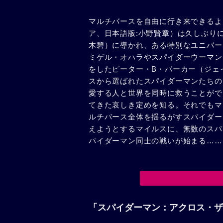
マルチバースを自由に行き来できるよ
ア、日本語版:小野賢章）は久しぶり
木碧）に導かれ、ある特別なユニバー
ミゲル・オハラやスパイダーウーマン
をしたピーター・B・パーカー（ジェ
スから選ばれたスパイダーマンたちの
愛する人と世界を同時に救うことがで
てきた哀しき定めを知る。それでもマ
ルチバース全体を揺るがすスパイダー
えようとするマイルスに、無数のスパ
パイダーマン同士の戦いが始まる……
「スパイダーマン：アクロス・ザ