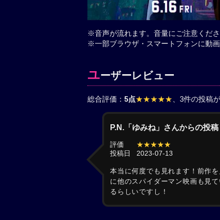
※音声が流れます。音量にご注意くださ
※一部ブラウザ・スマートフォンに動画
ユ
ーザーレビュー
総合評価：
5点
★★★★★
、3件の投稿
P.N.「ゆみね」さんからの投稿
評価
★★★★★
投稿日
2023-07-13
本当に何度でも見れます！前作を
に他のスパイダーマン映画も見て
るらしいですし！