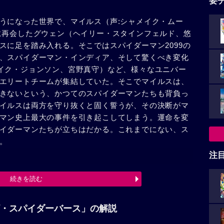
要
うになった世界で、マイルス（声:シャメイク・ムー
に再会したグウェン（ヘイリー・スタインフェルド、悠
スに足を踏み入れる。そこではスパイダーマン2099の
、スパイダーマン・インディア、そして驚くべき変化
イク・ジョンソン、宮野真守）など、様々なユニバー
エリートチームが集結していた。そこでマイルスは、
きないという、かつてのスパイダーマンたちも背負っ
イルスは両方を守り抜くと固く誓うが、その決断がマ
マン史上最大の事件を引き起こしてしまう。運命を変
イダーマンたちが立ちはだかる。これまでにない、ス
。
注
続きを読む
・スパイダーバース」の解説