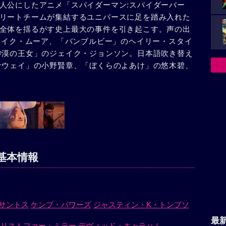
人公にしたアニメ「スパイダーマン:スパイダーバー
リートチームが集結するユニバースに足を踏み入れた
全体を揺るがす史上最大の事件を引き起こす。声の出
ャメイク・ムーア、「バンブルビー」のヘイリー・スタイ
砂漠の王女」のジェイク・ジョンソン。日本語吹き替え
サウェイ」の小野賢章、「ぼくらのよあけ」の悠木碧、
基本情報
サントス
ケンプ・パワーズ
ジャスティン・K・トンプソ
最
クリストファー・ミラー
デヴィッド・キャラハム