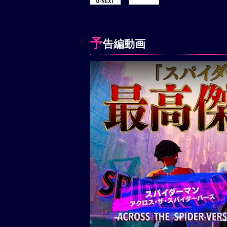
予
告編動画