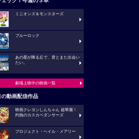
チェック！今週の３本
ミニオンズ＆モンスターズ
ブルーロック
あの星が降る丘で、君とまた出会い
たい。
劇場上映中の映画一覧
目の動画配信作品
映画クレヨンしんちゃん 超華麗！
灼熱のカスカベダンサーズ
プロジェクト・ヘイル・メアリー