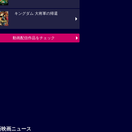
キングダム 大将軍の帰還
動画配信作品をチェック
新映画ニュース