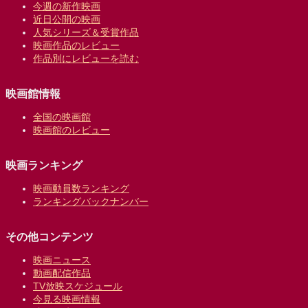
今週の新作映画
近日公開の映画
人気シリーズ＆受賞作品
映画作品のレビュー
作品別にレビューを読む
映画館情報
全国の映画館
映画館のレビュー
映画ランキング
映画動員数ランキング
ランキングバックナンバー
その他コンテンツ
映画ニュース
動画配信作品
TV放映スケジュール
今見る映画情報