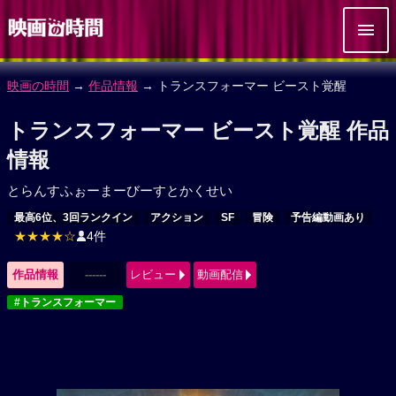
映画の時間
→
作品情報
→ トランスフォーマー ビースト覚醒
トランスフォーマー ビースト覚醒 作品
情報
とらんすふぉーまーびーすとかくせい
最高6位、3回ランクイン
アクション
SF
冒険
予告編動画あり
★★★★☆
4件
作品情報
------
レビュー
動画配信
#トランスフォーマー