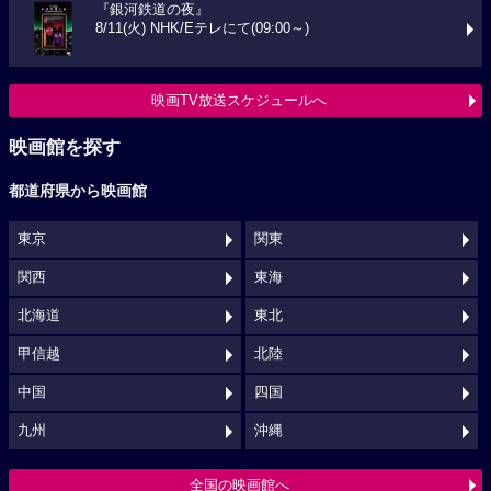
『銀河鉄道の夜』
8/11(火) NHK/Eテレにて(09:00～)
映画TV放送スケジュールへ
映画館を探す
都道府県から映画館
東京
関東
関西
東海
北海道
東北
甲信越
北陸
中国
四国
九州
沖縄
全国の映画館へ