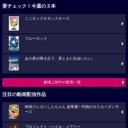
要チェック！今週の３本
ミニオンズ＆モンスターズ
ブルーロック
あの星が降る丘で、君とまた出会いたい。
劇場上映中の映画一覧
注目の動画配信作品
映画クレヨンしんちゃん 超華麗！灼熱のカスカベダンサ
ーズ
プロジェクト・ヘイル・メアリー