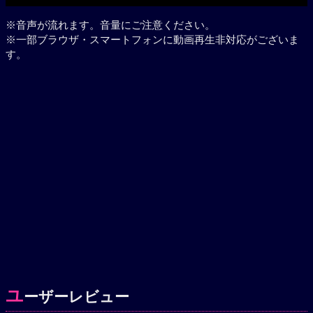
※音声が流れます。音量にご注意ください。
※一部ブラウザ・スマートフォンに動画再生非対応がございま
す。
ユ
ーザーレビュー