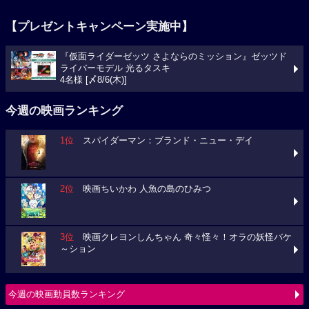
【プレゼントキャンペーン実施中】
『仮面ライダーゼッツ さよならのミッション』ゼッツド
ライバーモデル 光るタスキ
4名様 [〆8/6(木)]
今週の映画ランキング
1位
スパイダーマン：ブランド・ニュー・デイ
2位
映画ちいかわ 人魚の島のひみつ
3位
映画クレヨンしんちゃん 奇々怪々！オラの妖怪バケ
～ション
今週の映画動員数ランキング