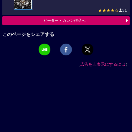
★★★★☆
31
ピーター・カレン作品へ
このページをシェアする
（
広告を非表示にするには
）