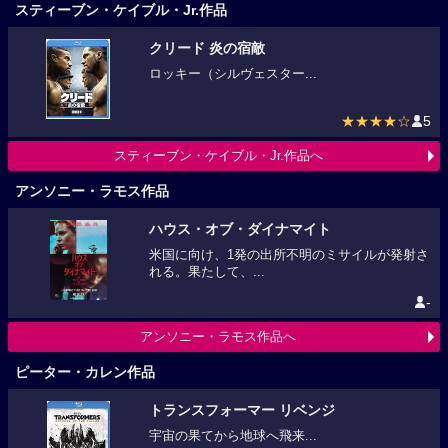
スティーブン・ケイブル・Jr.作品
クリード 炎の宿敵
ロッキー（シルヴェスター...
★★★★☆
5
スティーブン・ケイブル・Jr.作品へ
アンソニー・ラモス作品
ハウス・オブ・ダイナマイト
米国に向け、1発の出所不明のミサイルが発射さ
れる。果たして、...
-
アンソニー・ラモス作品へ
ピーター・カレン作品
トランスフォーマー リベンジ
宇宙の果てから地球へ飛来...