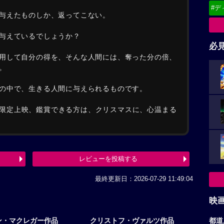
#デ
与えたものしか、返ってこない。
与えているでしょうか？
必
用して自分の得を、そんな人間には、奪った分の倍、
。
の中で、生きる人間に与えられるものです。
では、限定上映、鑑賞できる方は、クリスマスに、心温まる
レビューを投稿する
最終更新日：2026-07-29 11:49:04
映
都道
ン・マクレガー作品
クリストフ・ヴァルツ作品