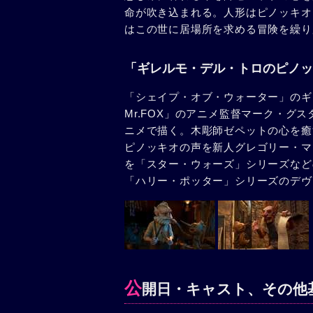
命が吹き込まれる。人形はピノッキオ
はこの世に居場所を求める冒険を繰り
「ギレルモ・デル・トロのピノッ
「シェイプ・オブ・ウォーター」のギ
Mr.FOX」のアニメ監督マーク・グ
ニメで描く。木彫師ゼペットの心を癒
ピノッキオの声を新人グレゴリー・マ
を「スター・ウォーズ」シリーズなど
「ハリー・ポッター」シリーズのデヴ
公
開日・キャスト、その他