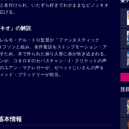
要
と名付けられ、いたずら好きでわがままなピノッキオ
広げる。
キオ」の解説
レルモ・デル・トロ監督が「ファンタスティック
スタフソンと組み、名作童話をストップモーション・ア
すため、木で作られた操り人形に命が吹き込まれる。
ンが、コオロギのセバスチャン・J・クリケットの声
のユアン・マクレガーが、ゼペットじいさんの声を
ィッド・ブラッドリーが担当。
注
基本情報