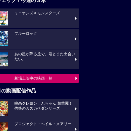
チェック！今週の３本
ミニオンズ＆モンスターズ
ブルーロック
あの星が降る丘で、君とまた出会い
たい。
劇場上映中の映画一覧
目の動画配信作品
映画クレヨンしんちゃん 超華麗！
灼熱のカスカベダンサーズ
プロジェクト・ヘイル・メアリー