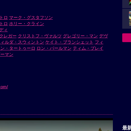
トロ
マーク・グスタフソン
トロ
ホリー・クライン
ディ
クレガー
クリストフ・ヴァルツ
グレゴリー・マン
デヴ
ティルダ・スウィントン
ケイト・ブランシェット
フィ
ョン・タートゥーロ
ロン・パールマン
ティム・ブレイ
ゴーマン
com/
最