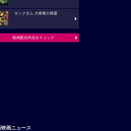
キングダム 大将軍の帰還
動画配信作品をチェック
新映画ニュース