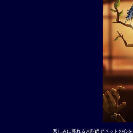
悲しみに暮れる木彫師ゼペットの心を