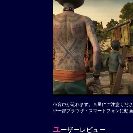
※音声が流れます。音量にご注意くださ
※一部ブラウザ・スマートフォンに動画
ユ
ーザーレビュー