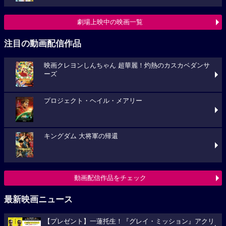
劇場上映中の映画一覧
注目の動画配信作品
映画クレヨンしんちゃん 超華麗！灼熱のカスカベダンサ
ーズ
プロジェクト・ヘイル・メアリー
キングダム 大将軍の帰還
動画配信作品をチェック
最新映画ニュース
【プレゼント】一蓮托生！『グレイ・ミッション』アクリ