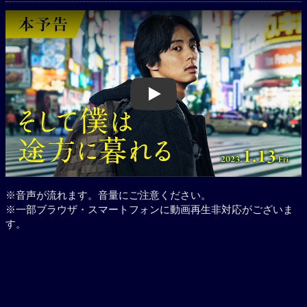
Play
※音声が流れます。音量にご注意ください。
※一部ブラウザ・スマートフォンに動画再生非対応がございま
す。