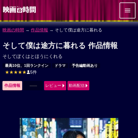
映画の時間
→
作品情報
→ そして僕は途方に暮れる
そして僕は途方に暮れる 作品情報
そしてぼくはとほうにくれる
最高10位、1回ランクイン
ドラマ
予告編動画あり
★★★★★
5件
作品情報
------
レビュー
動画配信