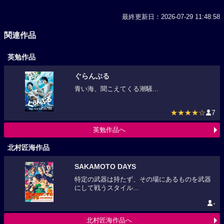
最終更新日：2026-07-29 11:48:58
関連作品
英勉作品
ぐらんぶる
青い海、聞こえてくる潮騒...
★★★★☆
7
英勉作品へ
北村匠海作品
SAKAMOTO DAYS
特定の武器は持たず、その場にあるものを武器
にして戦うスタイル...
-
北村匠海作品へ