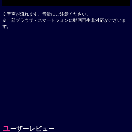
※音声が流れます。音量にご注意ください。
※一部ブラウザ・スマートフォンに動画再生非対応がございま
す。
ユ
ーザーレビュー