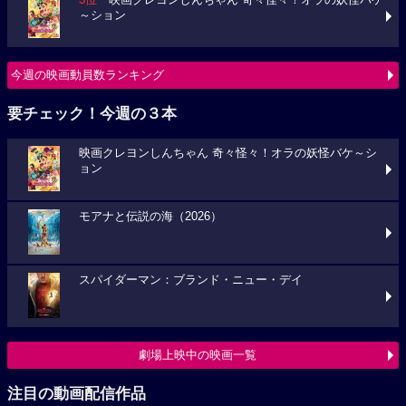
3位
映画クレヨンしんちゃん 奇々怪々！オラの妖怪バケ
～ション
今週の映画動員数ランキング
要チェック！今週の３本
映画クレヨンしんちゃん 奇々怪々！オラの妖怪バケ～シ
ョン
モアナと伝説の海（2026）
スパイダーマン：ブランド・ニュー・デイ
劇場上映中の映画一覧
注目の動画配信作品