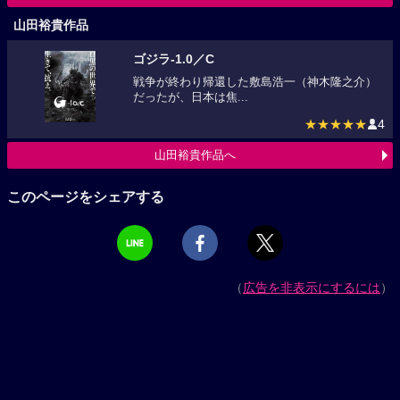
山田裕貴作品
ゴジラ‐1.0／C
戦争が終わり帰還した敷島浩一（神木隆之介）
だったが、日本は焦...
★★★★★
4
山田裕貴作品へ
このページをシェアする
（
広告を非表示にするには
）