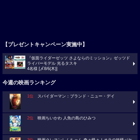
【プレゼントキャンペーン実施中】
『仮面ライダーゼッツ さよならのミッション』ゼッツド
ライバーモデル 光るタスキ
4名様 [〆8/6(木)]
今週の映画ランキング
1位
スパイダーマン：ブランド・ニュー・デイ
2位
映画ちいかわ 人魚の島のひみつ