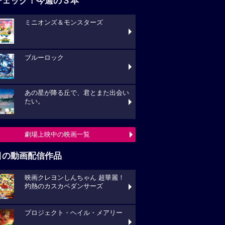
チェック！今週の３本
ミニオンズ＆モンスターズ
ブルーロック
あの星が降る丘で、君とまた出会い
たい。
劇場上映中の映画一覧
目の動画配信作品
映画クレヨンしんちゃん 超華麗！
灼熱のカスカベダンサーズ
プロジェクト・ヘイル・メアリー