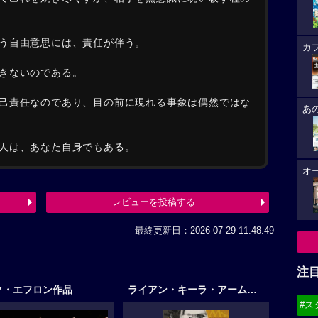
う自由意思には、責任が伴う。
カ
きないのである。
己責任なのであり、目の前に現れる事象は偶然ではな
あ
人は、あなた自身でもある。
オ
レビューを投稿する
最終更新日：2026-07-29 11:48:49
注
ク・エフロン作品
ライアン・キーラ・アームストロング作品
#ス