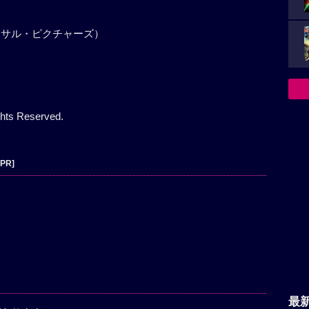
ーサル・ピクチャーズ）
ts Reserved.
[PR]
最