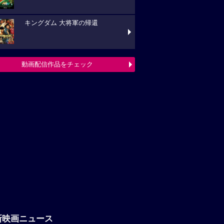
キングダム 大将軍の帰還
動画配信作品をチェック
新映画ニュース