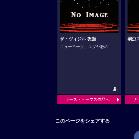
ザ・ヴィジル 夜伽
弱虫
ニューヨーク。ユダヤ教の...
-
キース・トーマス作品へ
ザ
このページをシェアする