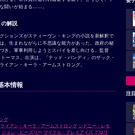
要
な闘いが始まる……。
」の解説
クションズがスティーヴン・キングの小説を新解釈で
は、生まれながらに不思議な能力があった。政府の秘
づき、軍事利用しようとスパイを差し向ける。監督
・トーマス。出演は、「テッド・バンディ」のザック・
ライアン・キーラ・アームストロング。
基本情報
注
ング
ライアン・キーラ・アームストロング
シドニー・レモ
ス
ジョン・ビーズリー
マイケル・グレイアイズ
グロリ