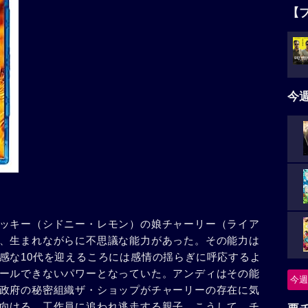
【
今
ッキー（シドニー・レモン）の娘チャーリー（ライア
、生まれながらに不思議な能力があった。その能力は
感な10代を迎えるころには感情の揺らぎに呼応するよ
ールできないパワーとなっていた。アンディはその能
今週
政府の秘密組織ザ・ショップがチャーリーの存在に気
向ける。工作員に追われ逃走する親子。こうして、チ