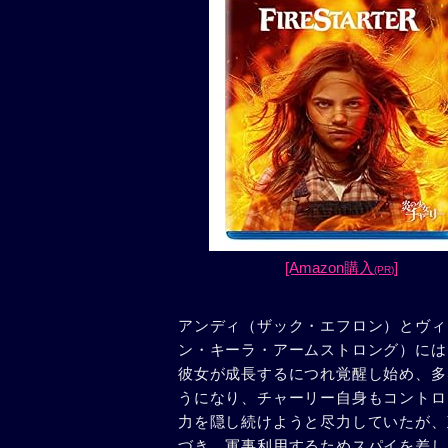
[Amazon購入
]
(PR)
アンディ（ザック・エフロン）とヴィ
ン・キーラ・アームストロング）には
彼女が成長するにつれ覚醒し始め、多
うになり、チャーリー自身もコントロ
力を隠し続けようと尽力していたが、
づき、軍事利用するためスパイを差し