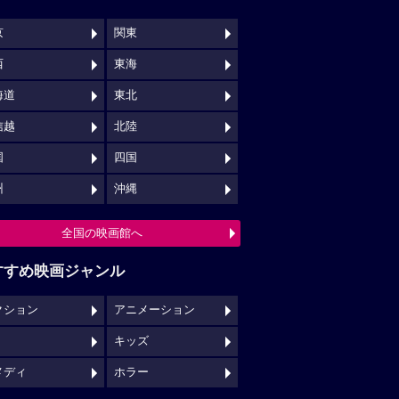
京
関東
西
東海
海道
東北
信越
北陸
国
四国
州
沖縄
全国の映画館へ
すすめ映画ジャンル
クション
アニメーション
キッズ
メディ
ホラー