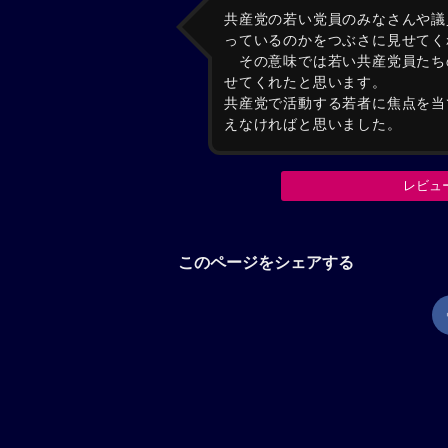
共産党の若い党員のみなさんや議
っているのかをつぶさに見せてく
その意味では若い共産党員たちの
せてくれたと思います。
共産党で活動する若者に焦点を当
えなければと思いました。
レビュ
このページをシェアする