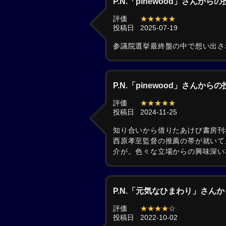
P.N.「pinewood」さんから
評価
★★★★★
投稿日
2025-07-19
参議院選挙最終盤の中で想い出さ
P.N.「pinewood」さんから
評価
★★★★★
投稿日
2024-11-25
知り合いから借りたあけび書房刊
西原孝至監督の推薦の帯が就いて
介が。色々な立場からの興味深い
P.N.「元気なひまわり」さん
評価
★★★★
☆
投稿日
2022-10-02