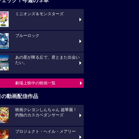
チェック！今週の３本
ミニオンズ＆モンスターズ
ブルーロック
あの星が降る丘で、君とまた出会い
たい。
劇場上映中の映画一覧
目の動画配信作品
映画クレヨンしんちゃん 超華麗！
灼熱のカスカベダンサーズ
プロジェクト・ヘイル・メアリー