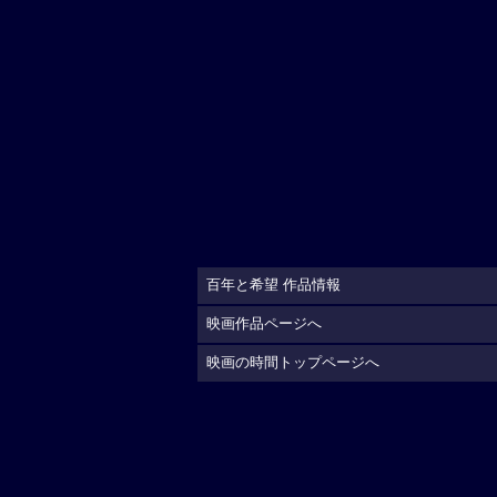
百年と希望 作品情報
映画作品ページへ
映画の時間トップページへ