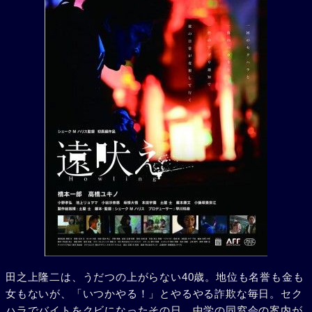
田之上隆二は、うだつの上がらない40歳。地位も名誉も金も
女もないが、「いつかやる！」とやるやる詐欺な毎日。セク
ハラでバイトをクビになったその日、中学の同窓会の案内が