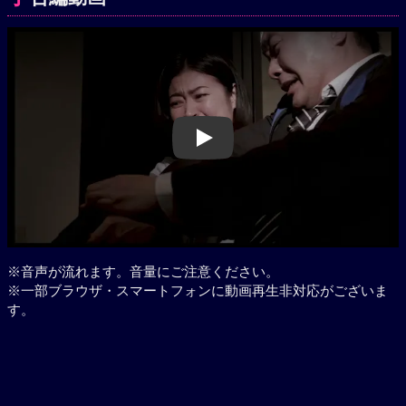
Play
※音声が流れます。音量にご注意ください。
※一部ブラウザ・スマートフォンに動画再生非対応がございま
す。