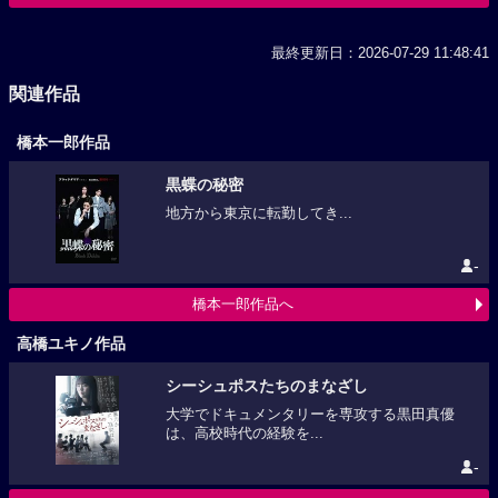
最終更新日：2026-07-29 11:48:41
関連作品
橋本一郎作品
黒蝶の秘密
地方から東京に転勤してき...
-
橋本一郎作品へ
高橋ユキノ作品
シーシュポスたちのまなざし
大学でドキュメンタリーを専攻する黒田真優
は、高校時代の経験を...
-