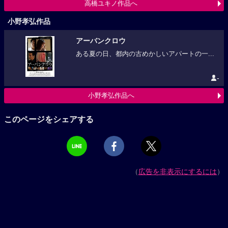
高橋ユキノ作品へ
小野孝弘作品
アーバンクロウ
ある夏の日、都内の古めかしいアパートの一...
-
小野孝弘作品へ
このページをシェアする
（
広告を非表示にするには
）