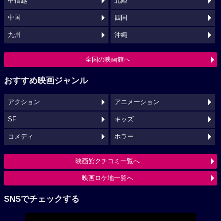
甲信越
北陸
中国
四国
九州
沖縄
全国の映画館へ
おすすめ映画ジャンル
アクション
アニメーション
SF
キッズ
コメディ
ホラー
映画館クチコミ一覧へ
映画ロケ地一覧へ
SNSでチェックする