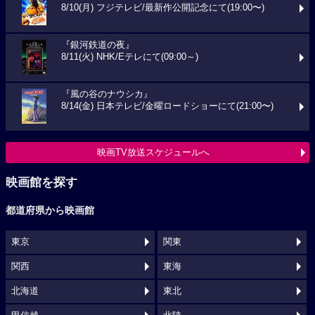
8/10(月) フジテレビ/最新作公開記念にて(19:00〜)
『銀河鉄道の夜』
8/11(火) NHK/Eテレにて(09:00～)
『風の谷のナウシカ』
8/14(金) 日本テレビ/金曜ロードショーにて(21:00〜)
映画TV放送スケジュールへ
映画館を探す
都道府県から映画館
東京
関東
関西
東海
北海道
東北