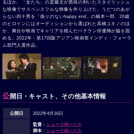
るほか、「女たち」の斎藤文が黒味の利いたスタイリッシュ
な映像でサスペンスフルな映像を作り上げた。うだつのあが
らない四十男を「偽りのないhappy end」の橋本一郎、20歳
のヒロインにはオーディションから選ばれた高橋ユキノのほ
か、舞台や映画でキャリアを積んだベテラン俳優陣が脇を固
める。2022年・第17回阪アジアン映画祭インディ・フォーラ
ム部門入選作品。
公
開日・キャスト、その他基本情報
公開日
2022年4月16日
監督
：
シェークMハリス
脚本
：
シェークMハリス