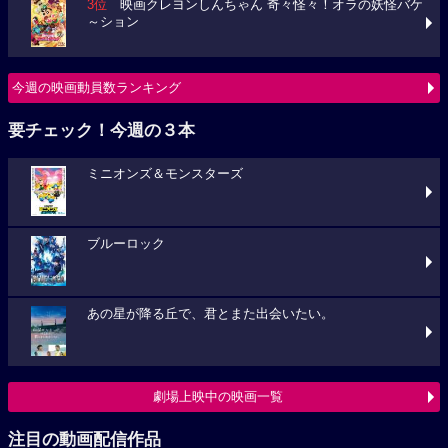
3位
映画クレヨンしんちゃん 奇々怪々！オラの妖怪バケ
～ション
今週の映画動員数ランキング
要チェック！今週の３本
ミニオンズ＆モンスターズ
ブルーロック
あの星が降る丘で、君とまた出会いたい。
劇場上映中の映画一覧
注目の動画配信作品