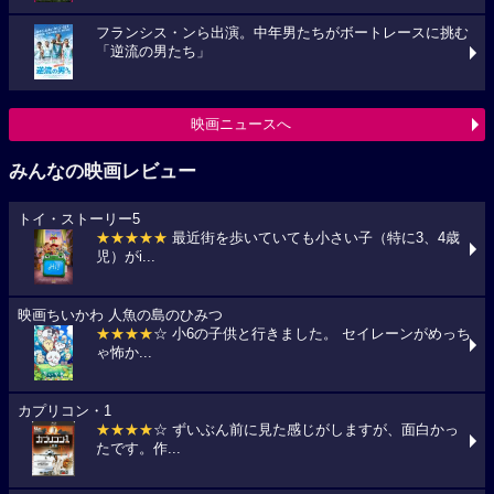
フランシス・ンら出演。中年男たちがボートレースに挑む
「逆流の男たち」
映画ニュースへ
みんなの映画レビュー
トイ・ストーリー5
★★★★★
最近街を歩いていても小さい子（特に3、4歳
児）がi...
映画ちいかわ 人魚の島のひみつ
★★★★
☆ 小6の子供と行きました。 セイレーンがめっち
ゃ怖か...
カプリコン・1
★★★★
☆ ずいぶん前に見た感じがしますが、面白かっ
たです。作...