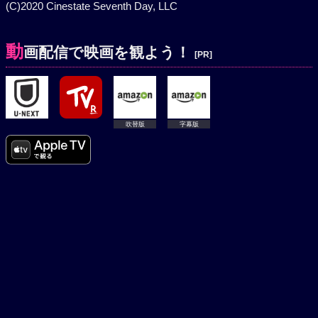
(C)2020 Cinestate Seventh Day, LLC
動
画配信で映画を観よう！
[PR]
吹替版
字幕版