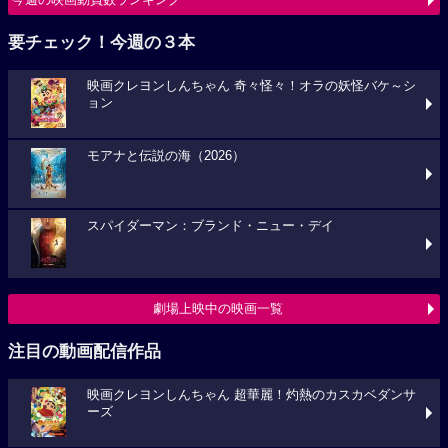
要チェック！今週の３本
映画クレヨンしんちゃん 奇々怪々！オラの妖怪バケ～シ
ョン
モアナと伝説の海（2026）
スパイダーマン：ブランド・ニュー・デイ
劇場上映中の映画一覧
注目の動画配信作品
映画クレヨンしんちゃん 超華麗！灼熱のカスカベダンサ
ーズ