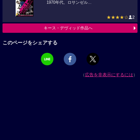
1970年代、ロサンゼル...
★★★★☆
2
キース・デヴィッド作品へ
このページをシェアする
（
広告を非表示にするには
）