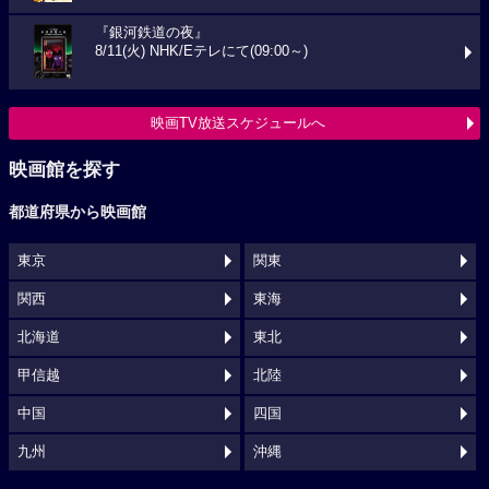
『銀河鉄道の夜』
8/11(火) NHK/Eテレにて(09:00～)
映画TV放送スケジュールへ
映画館を探す
都道府県から映画館
東京
関東
関西
東海
北海道
東北
甲信越
北陸
中国
四国
九州
沖縄