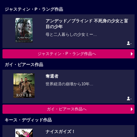
ジャスティン・P・ラング作品
アンデッド／ブラインド 不死身の少女と盲
目の少年
母と二人暮らしの少女ミー...
-
ジャスティン・P・ラング作品へ
ガイ・ピアース作品
奪還者
世界経済の崩壊から10年...
-
ガイ・ピアース作品へ
キース・デヴィッド作品
ナイスガイズ！