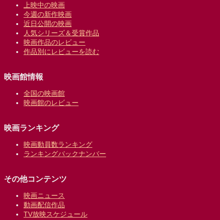
上映中の映画
今週の新作映画
近日公開の映画
人気シリーズ＆受賞作品
映画作品のレビュー
作品別にレビューを読む
映画館情報
全国の映画館
映画館のレビュー
映画ランキング
映画動員数ランキング
ランキングバックナンバー
その他コンテンツ
映画ニュース
動画配信作品
TV放映スケジュール