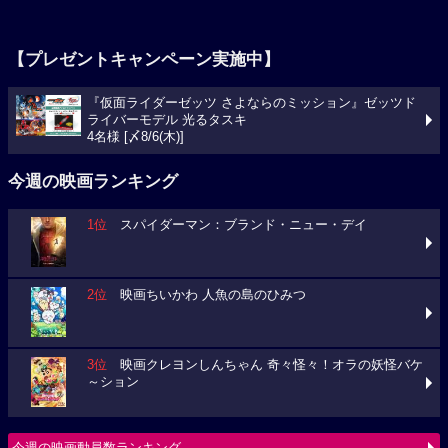
【プレゼントキャンペーン実施中】
『仮面ライダーゼッツ さよならのミッション』ゼッツド
ライバーモデル 光るタスキ
4名様 [〆8/6(木)]
今週の映画ランキング
1位
スパイダーマン：ブランド・ニュー・デイ
2位
映画ちいかわ 人魚の島のひみつ
3位
映画クレヨンしんちゃん 奇々怪々！オラの妖怪バケ
～ション
今週の映画動員数ランキング