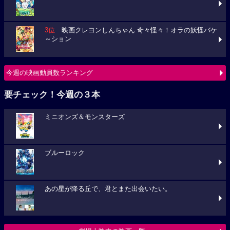
3位
映画クレヨンしんちゃん 奇々怪々！オラの妖怪バケ
～ション
今週の映画動員数ランキング
要チェック！今週の３本
ミニオンズ＆モンスターズ
ブルーロック
あの星が降る丘で、君とまた出会いたい。