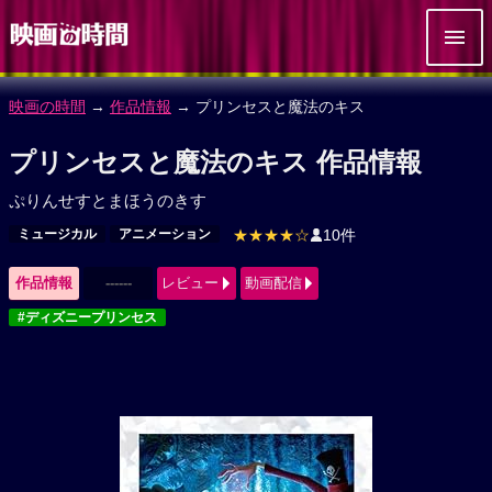
映画の時間
→
作品情報
→ プリンセスと魔法のキス
プリンセスと魔法のキス 作品情報
ぷりんせすとまほうのきす
ミュージカル
アニメーション
★★★★☆
10件
作品情報
------
レビュー
動画配信
#ディズニープリンセス