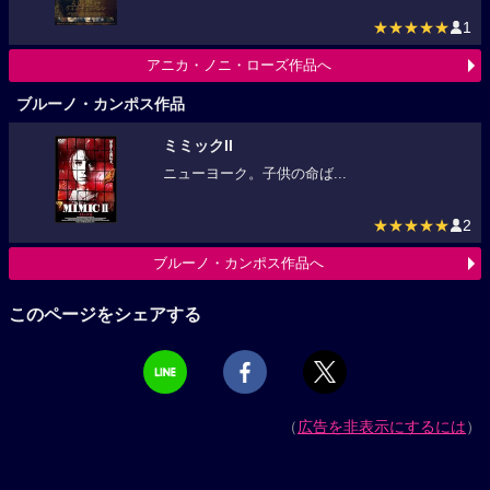
★★★★★
1
アニカ・ノニ・ローズ作品へ
ブルーノ・カンポス作品
ミミックII
ニューヨーク。子供の命ば...
★★★★★
2
ブルーノ・カンポス作品へ
このページをシェアする
（
広告を非表示にするには
）