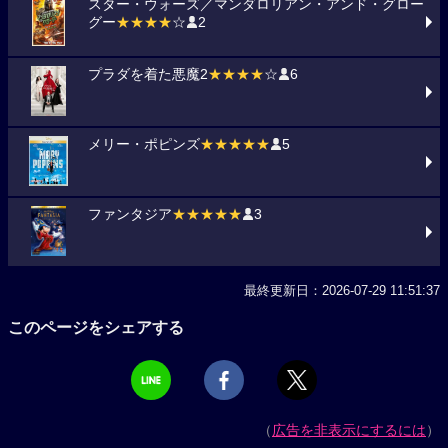
スター・ウォーズ／マンダロリアン・アンド・グロー
グー
★★★★
☆
2
プラダを着た悪魔2
★★★★
☆
6
メリー・ポピンズ
★★★★★
5
ファンタジア
★★★★★
3
最終更新日：2026-07-29 11:51:37
このページをシェアする
（
広告を非表示にするには
）