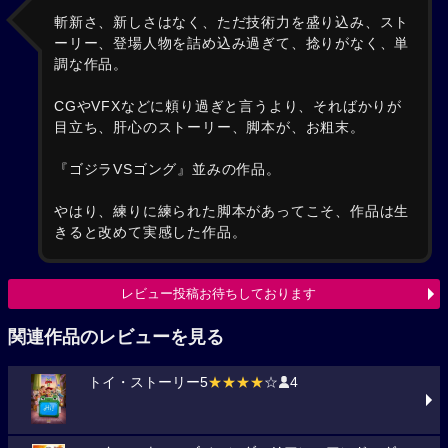
斬新さ、新しさはなく、ただ技術力を盛り込み、スト
ーリー、登場人物を詰め込み過ぎて、捻りがなく、単
調な作品。
CGやVFXなどに頼り過ぎと言うより、そればかりが
目立ち、肝心のストーリー、脚本が、お粗末。
『ゴジラVSゴング』並みの作品。
やはり、練りに練られた脚本があってこそ、作品は生
きると改めて実感した作品。
レビュー投稿お待ちしております
関連作品のレビューを見る
トイ・ストーリー5
★★★★
☆
4