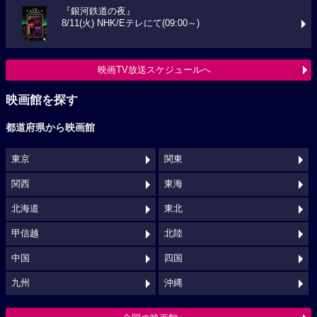
『銀河鉄道の夜』
8/11(火) NHK/Eテレにて(09:00～)
映画TV放送スケジュールへ
映画館を探す
都道府県から映画館
東京
関東
関西
東海
北海道
東北
甲信越
北陸
中国
四国
九州
沖縄