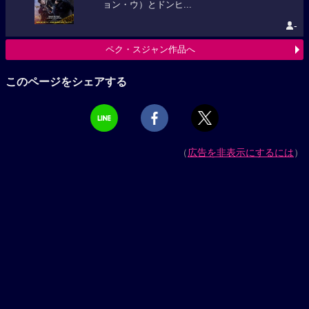
ョン・ウ）とドンヒ...
-
ペク・スジャン作品へ
このページをシェアする
（
広告を非表示にするには
）