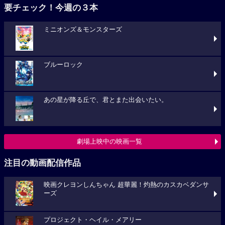
要チェック！今週の３本
ミニオンズ＆モンスターズ
ブルーロック
あの星が降る丘で、君とまた出会いたい。
劇場上映中の映画一覧
注目の動画配信作品
映画クレヨンしんちゃん 超華麗！灼熱のカスカベダンサ
ーズ
プロジェクト・ヘイル・メアリー