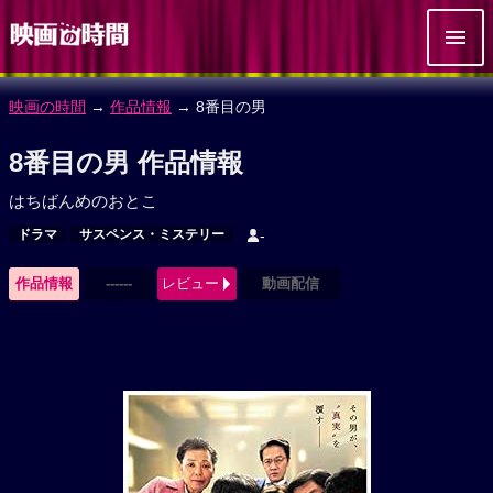
映画の時間
→
作品情報
→ 8番目の男
8番目の男 作品情報
はちばんめのおとこ
ドラマ
サスペンス・ミステリー
-
作品情報
------
レビュー
動画配信