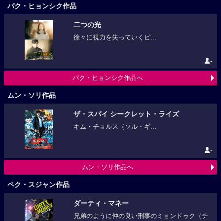
パク・ヒョンシク作品
二つの光
徐々に視力を失っていくピ...
-
パク・ヒョンシク作品へ
ムン・ソリ作品
ザ・スパイ シークレット・ライズ
キム・チョルス（ソル・ギ...
-
ムン・ソリ作品へ
ペク・スジャン作品
ダーティ・マネー
兄弟のように仲の良い刑事のミョンドゥク（チ