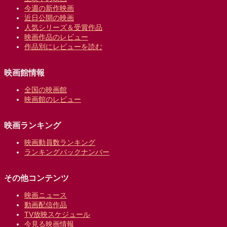
今週の新作映画
近日公開の映画
人気シリーズ＆受賞作品
映画作品のレビュー
作品別にレビューを読む
映画館情報
全国の映画館
映画館のレビュー
映画ランキング
映画動員数ランキング
ランキングバックナンバー
その他コンテンツ
映画ニュース
動画配信作品
TV放映スケジュール
今見る映画情報