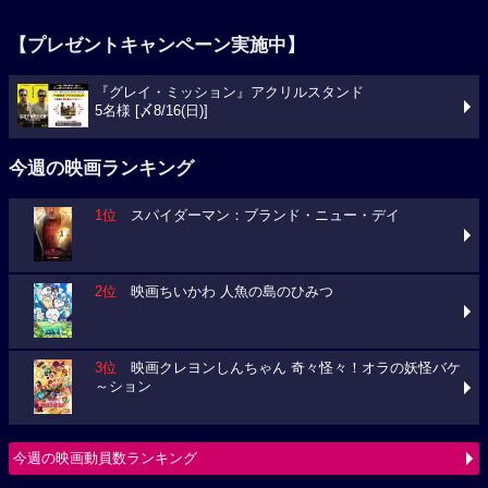
【プレゼントキャンペーン実施中】
『グレイ・ミッション』アクリルスタンド
5名様 [〆8/16(日)]
今週の映画ランキング
1位
スパイダーマン：ブランド・ニュー・デイ
2位
映画ちいかわ 人魚の島のひみつ
3位
映画クレヨンしんちゃん 奇々怪々！オラの妖怪バケ
～ション
今週の映画動員数ランキング