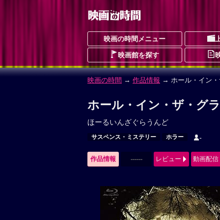
映画の時間メニュー
映画館を探す
映画の時間
→
作品情報
→ ホール・イン
ホール・イン・ザ・グラ
ほーるいんざぐらうんど
サスペンス・ミステリー
ホラー
-
作品情報
------
レビュー
動画配信