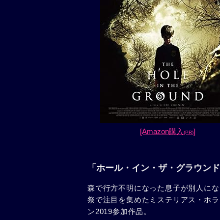
[Amazon購入
]
(PR)
「ホール・イン・ザ・グラウンド
森で行方不明になった息子が別人にな
祭で注目を集めたミステリアス・ホラ
ン2019参加作品。