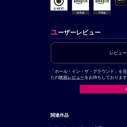
吹替版
字幕版
ユ
ーザーレビュー
レビュー
「ホール・イン・ザ・グラウンド」を見
たの
映画レビュー
をお待ちしております
関連作品