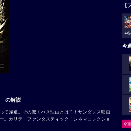
【
4名
今
」の解説
って帰還。その驚くべき理由とは？！サンダンス映画
ー。カリテ・ファンタスティック！シネマコレクショ
今週