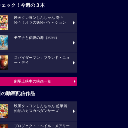
チェック！今週の３本
映画クレヨンしんちゃん 奇々
怪々！オラの妖怪バケ～ション
モアナと伝説の海（2026）
スパイダーマン：ブランド・ニュ
ー・デイ
劇場上映中の映画一覧
目の動画配信作品
映画クレヨンしんちゃん 超華麗！
灼熱のカスカベダンサーズ
プロジェクト・ヘイル・メアリー