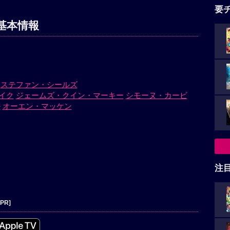
要
基本情報
ステファン・シールズ
イク
ジェームズ・クイン・マーキー
シモーヌ・カービ
ル
オーエン・マッケン
注
[PR]