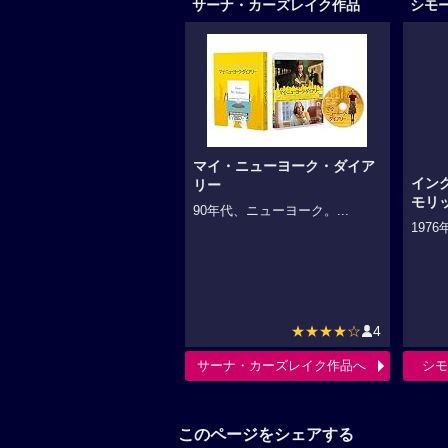
サーナ・カーズレイク作品
シモ
マイ・ニューヨーク・ダイア
イン
リー
モリ
90年代、ニューヨーク。...
197
★★★★☆
4
サーナ・カーズレイク作品へ
シモ
このページをシェアする