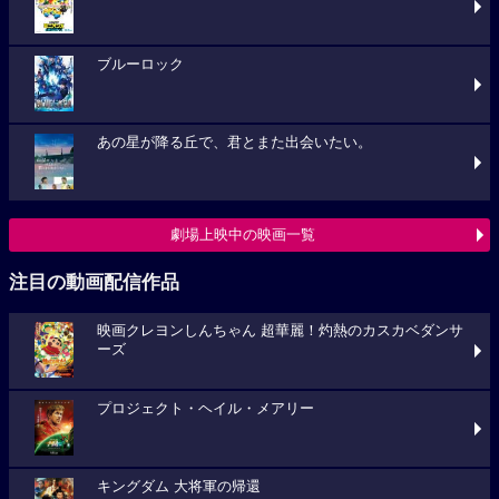
ブルーロック
あの星が降る丘で、君とまた出会いたい。
劇場上映中の映画一覧
注目の動画配信作品
映画クレヨンしんちゃん 超華麗！灼熱のカスカベダンサ
ーズ
プロジェクト・ヘイル・メアリー
キングダム 大将軍の帰還