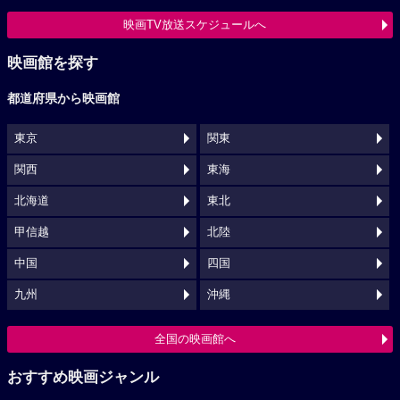
映画TV放送スケジュールへ
映画館を探す
都道府県から映画館
東京
関東
関西
東海
北海道
東北
甲信越
北陸
中国
四国
九州
沖縄
全国の映画館へ
おすすめ映画ジャンル