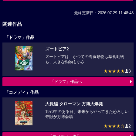
最終更新日：2026-07-29 11:48:48
関連作品
「ドラマ」作品
ズートピア2
ズートピアは、かつての肉食動物も草食動物
も、大きな動物も小さ...
★★★★★
3
「ドラマ」作品へ
「コメディ」作品
大長編 タローマン 万博大爆発
1970年のある日、未来からやってきた恐ろしい
奇獣が万博会場...
★★★★☆
2