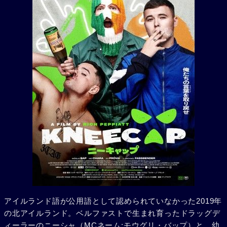
アイルランド語が公用語として認められていなかった2019年
の北アイルランド。ベルファストで生まれ育ったドラッグデ
ィーラーのニーシャ（MCネーム:モウグリ・バップ）と、幼