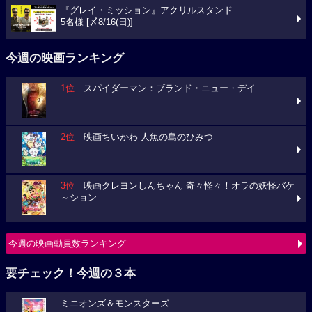
『グレイ・ミッション』アクリルスタンド
5名様 [〆8/16(日)]
今週の映画ランキング
1位
スパイダーマン：ブランド・ニュー・デイ
2位
映画ちいかわ 人魚の島のひみつ
3位
映画クレヨンしんちゃん 奇々怪々！オラの妖怪バケ
～ション
今週の映画動員数ランキング
要チェック！今週の３本
ミニオンズ＆モンスターズ