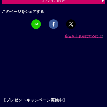
「コメディ」作品へ
このページをシェアする
（
広告を非表示にするには
）
【プレゼントキャンペーン実施中】