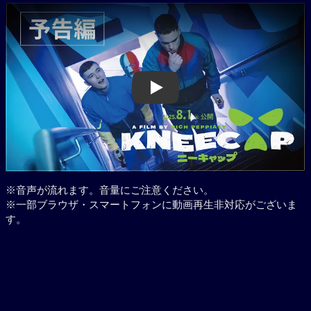
Play
※音声が流れます。音量にご注意ください。
※一部ブラウザ・スマートフォンに動画再生非対応がございま
す。