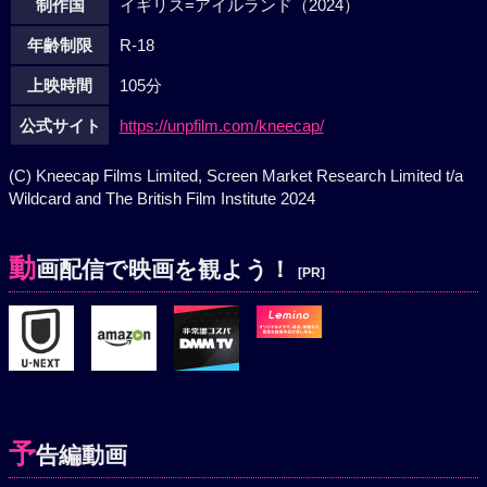
制作国
イギリス=アイルランド（2024）
年齢制限
R-18
上映時間
105分
公式サイト
https://unpfilm.com/kneecap/
(C) Kneecap Films Limited, Screen Market Research Limited t/a
Wildcard and The British Film Institute 2024
動
画配信で映画を観よう！
[PR]
予
告編動画